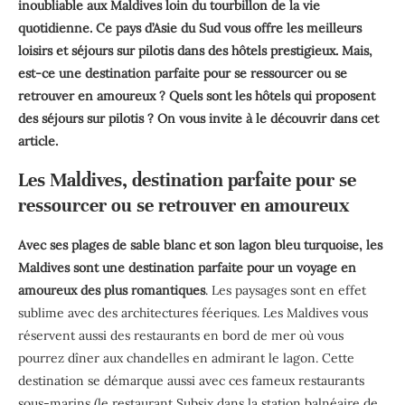
inoubliable aux Maldives loin du tourbillon de la vie
quotidienne. Ce pays d’Asie du Sud vous offre les meilleurs
loisirs et séjours sur pilotis dans des hôtels prestigieux. Mais,
est-ce une destination parfaite pour se ressourcer ou se
retrouver en amoureux ? Quels sont les hôtels qui proposent
des séjours sur pilotis ? On vous invite à le découvrir dans cet
article.
Les Maldives, destination parfaite pour se
ressourcer ou se retrouver en amoureux
Avec ses plages de sable blanc et son lagon bleu turquoise, les
Maldives sont une destination parfaite pour un voyage en
amoureux des plus romantiques
. Les paysages sont en effet
sublime avec des architectures féeriques. Les Maldives vous
réservent aussi des restaurants en bord de mer où vous
pourrez dîner aux chandelles en admirant le lagon. Cette
destination se démarque aussi avec ces fameux restaurants
sous-marins (le restaurant Subsix dans la station balnéaire de