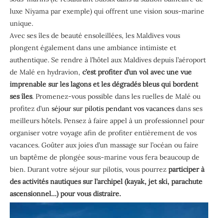
luxe Niyama par exemple) qui offrent une vision sous-marine
unique.
Avec ses îles de beauté ensoleillées, les Maldives vous
plongent également dans une ambiance intimiste et
authentique. Se rendre à l’hôtel aux Maldives depuis l’aéroport
de Malé en hydravion,
c’est profiter d’un vol avec une vue
imprenable sur les lagons et les dégradés bleus qui bordent
ses îles
. Promenez-vous possible dans les ruelles de Malé ou
profitez d’un
séjour sur pilotis pendant vos vacances
dans ses
meilleurs hôtels. Pensez à faire appel à un professionnel pour
organiser votre voyage afin de profiter entièrement de vos
vacances. Goûter aux joies d’un massage sur l’océan ou faire
un baptême de plongée sous-marine vous fera beaucoup de
bien. Durant votre séjour sur pilotis, vous pourrez
participer à
des activités nautiques sur l’archipel (kayak, jet ski, parachute
ascensionnel…) pour vous distraire.