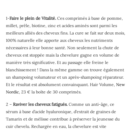
1-
Faire le plein de Vitalité.
Ces comprimés à base de pomme,
millet, prêle, biotine, zinc et acides aminés sont parmi les
meilleurs alliés des cheveux fins. La cure se fait sur deux mois,
100% naturelle elle apporte aux cheveux les nutriments
nécessaires à leur bonne santé. Non seulement la chute de
cheveux est stoppée mais la chevelure gagne en volume de
manière très significative. Et au passage elle freine le
blanchissement ! Dans la même gamme on trouve également
un shampoing volumateur et un après-shampoing réparateur.
Et le résultat est absolument convainquant. Hair Volume,
New
Nordic
, 23 € la boîte de 30 comprimés.
2 –
Raviver les cheveux fatigués.
Comme un anti-âge, ce
sérum à base d’acide hyaluronique, d’extrait de graines de
Tamarin et de mélisse contribue à préserver la jeunesse du
cuir chevelu. Rechargée en eau, la chevelure est vite