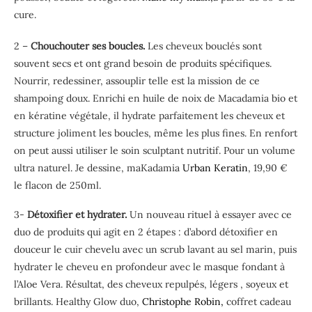
cure.
2 –
Chouchouter ses boucles.
Les cheveux bouclés sont
souvent secs et ont grand besoin de produits spécifiques.
Nourrir, redessiner, assouplir telle est la mission de ce
shampoing doux. Enrichi en huile de noix de Macadamia bio et
en kératine végétale, il hydrate parfaitement les cheveux et
structure joliment les boucles, même les plus fines. En renfort
on peut aussi utiliser le soin sculptant nutritif. Pour un volume
ultra naturel. Je dessine, maKadamia
Urban Keratin
, 19,90 €
le flacon de 250ml.
3-
Détoxifier et hydrater.
Un nouveau rituel à essayer avec ce
duo de produits qui agit en 2 étapes : d’abord détoxifier en
douceur le cuir chevelu avec un scrub lavant au sel marin, puis
hydrater le cheveu en profondeur avec le masque fondant à
l’Aloe Vera. Résultat, des cheveux repulpés, légers , soyeux et
brillants. Healthy Glow duo,
Christophe Robin,
coffret cadeau