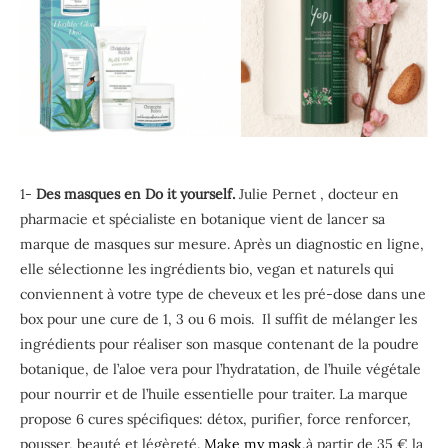
1-
Des masques en Do it yourself.
Julie Pernet , docteur en
pharmacie et spécialiste en botanique vient de lancer sa
marque de masques sur mesure. Après un diagnostic en ligne,
elle sélectionne les ingrédients bio, vegan et naturels qui
conviennent à votre type de cheveux et les pré-dose dans une
box pour une cure de 1, 3 ou 6 mois. Il suffit de mélanger les
ingrédients pour réaliser son masque contenant de la poudre
botanique, de l’aloe vera pour l’hydratation, de l’huile végétale
pour nourrir et de l’huile essentielle pour traiter. La marque
propose 6 cures spécifiques: détox, purifier, force renforcer,
pousser, beauté et légèreté.
Make my mask,
à partir de 35 € la