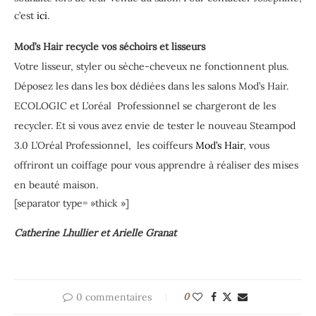
c’est
ici
.
Mod’s Hair recycle vos séchoirs et lisseurs
Votre lisseur, styler ou sèche-cheveux ne fonctionnent plus.
Déposez les dans les box dédiées dans les salons Mod’s Hair.
ECOLOGIC et L’oréal Professionnel se chargeront de les
recycler. Et si vous avez envie de tester le nouveau Steampod
3.0 L’Oréal Professionnel, les coiffeurs
Mod’s Hair
, vous
offriront un coiffage pour vous apprendre à réaliser des mises
en beauté maison.
[separator type= »thick »]
Catherine Lhullier et Arielle Granat
0 commentaires
0