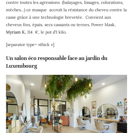
contre toutes les agressions (balayages, lissages, colorations,
mèches…) ce masque accroit la résistance du cheveu contre la
casse grâce à une technologie brevetée. Convient aux
cheveux fins, épais, secs cassants ou ternes. Power Mask,
Myriam K,
114 €, le pot d’1 kilo.
[separator type= »thick »]
Un salon éco responsable face au jardin du
Luxembourg