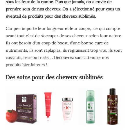
sous les feux de la rampe. Plus que jamais, on a envie de
prendre soin de nos cheveux. On a sélectionné pour vous un
éventail de produits pour des cheveux sublimés.
Car peu importe leur longueur et leur coupe, ce qui compte
avant tout c’est de s’occuper de ses cheveux selon leur nature.
Ils ont besoin d’un coup de boost, d’une bonne cure de
nutriments, ils sont raplaplas, ils regraissent trop vite, ils sont
cassants, secs ou frisés … Découvrez sans attendre nos
produits bienfaiteurs !
Des soins pour des cheveux sublimés