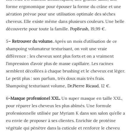
forme ergonomique pour épouser la forme du crâne et une
aération prévue pour une utilisation optimale des sèches
cheveux. Elle existe même dans plusieurs couleurs. Une belle
découverte pour toute la famille.
PopBrush
, 19,99 €.
5
– Retrouver du volume.
Après un mois d’utilisation de ce
shampoing volumateur texturisant, on voit une vraie
différence : les cheveux sont plus forts et on a vraiment
l’impression d’avoir plus de masse capillaire. Les racines
semblent décollées à chaque brushing et le cheveux est léger.
Le petit plus : son parfum, très doux mais très frais.
Shampoing texturisant volume,
Dr.Pierre Ricaud
, 12 €.
6
-Masque professionel XXL.
Un super masque en taille XXL,
pour réparer les cheveux les plus abîmés. Une formule
professionnelle utilisée par Myriam K dans son salon qu’elle a
eu envie de proposer à ses clientes. Enrichie de protéine
végétale qui pénètre dans la cuticule et renforce le cheveu