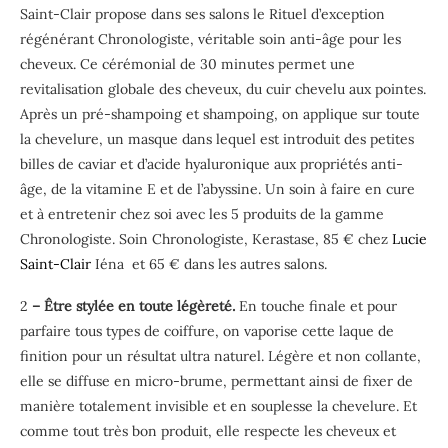
Saint-Clair propose dans ses salons le Rituel d’exception
régénérant Chronologiste, véritable soin anti-âge pour les
cheveux. Ce cérémonial de 30 minutes permet une
revitalisation globale des cheveux, du cuir chevelu aux pointes.
Après un pré-shampoing et shampoing, on applique sur toute
la chevelure, un masque dans lequel est introduit des petites
billes de caviar et d’acide hyaluronique aux propriétés anti-
âge, de la vitamine E et de l’abyssine. Un soin à faire en cure
et à entretenir chez soi avec les 5 produits de la gamme
Chronologiste. Soin Chronologiste, Kerastase, 85 € chez
Lucie
Saint-Clair
Iéna et 65 € dans les autres salons.
2
– Être stylée en toute légèreté.
En touche finale et pour
parfaire tous types de coiffure, on vaporise cette laque de
finition pour un résultat ultra naturel. Légère et non collante,
elle se diffuse en micro-brume, permettant ainsi de fixer de
manière totalement invisible et en souplesse la chevelure. Et
comme tout très bon produit, elle respecte les cheveux et