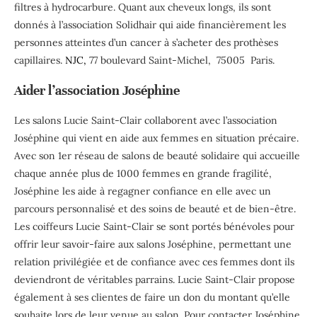
filtres à hydrocarbure. Quant aux cheveux longs, ils sont
donnés à l’association Solidhair qui aide financièrement les
personnes atteintes d’un cancer à s’acheter des prothèses
capillaires.
NJC,
77 boulevard Saint-Michel, 75005 Paris.
Aider l’association Joséphine
Les salons Lucie Saint-Clair collaborent avec l’association
Joséphine qui vient en aide aux femmes en situation précaire.
Avec son 1er réseau de salons de beauté solidaire qui accueille
chaque année plus de 1000 femmes en grande fragilité,
Joséphine les aide à regagner confiance en elle avec un
parcours personnalisé et des soins de beauté et de bien-être.
Les coiffeurs Lucie Saint-Clair se sont portés bénévoles pour
offrir leur savoir-faire aux salons Joséphine, permettant une
relation privilégiée et de confiance avec ces femmes dont ils
deviendront de véritables parrains. Lucie Saint-Clair propose
également à ses clientes de faire un don du montant qu’elle
souhaite lors de leur venue au salon. Pour contacter Joséphine,