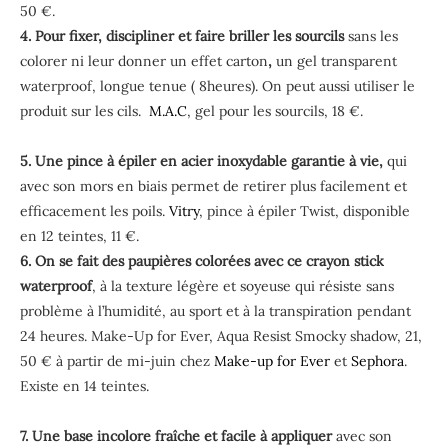
50 €.
4. Pour fixer, discipliner et faire briller les sourcils
sans les
colorer ni leur donner un effet carton
,
un gel transparent
waterproof, longue tenue ( 8heures). On peut aussi utiliser le
produit sur les cils.
M.A.C
, gel pour les sourcils, 18 €.
5. Une pince à épiler en acier inoxydable garantie à vie,
qui
avec son mors en biais permet de retirer plus facilement et
efficacement les poils.
Vitry
, pince à épiler Twist, disponible
en 12 teintes, 11 €.
6. On se fait des paupières colorées avec ce crayon stick
waterproof
, à la texture légère et soyeuse qui résiste sans
problème à l’humidité, au sport et à la transpiration pendant
24 heures. Make-Up for Ever, Aqua Resist Smocky shadow, 21,
50 € à partir de mi-juin chez
Make-up for Ever
et
Sephora
.
Existe en 14 teintes.
7. Une base incolore fraîche et facile à appliquer
avec son