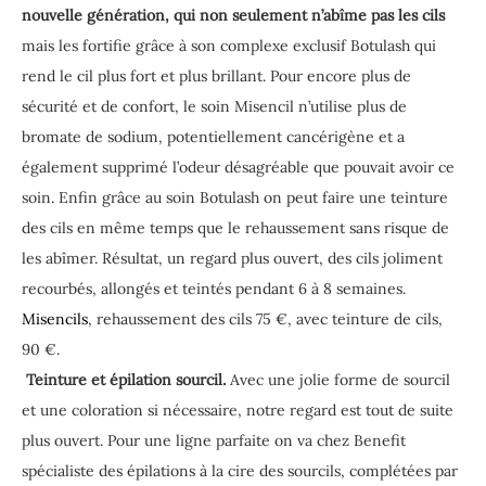
nouvelle génération, qui non seulement n’abîme pas les cils
mais les fortifie grâce à son complexe exclusif Botulash qui
rend le cil plus fort et plus brillant. Pour encore plus de
sécurité et de confort, le soin Misencil n’utilise plus de
bromate de sodium, potentiellement cancérigène et a
également supprimé l’odeur désagréable que pouvait avoir ce
soin. Enfin grâce au soin Botulash on peut faire une teinture
des cils en même temps que le rehaussement sans risque de
les abîmer. Résultat, un regard plus ouvert, des cils joliment
recourbés, allongés et teintés pendant 6 à 8 semaines.
Misencils
, rehaussement des cils 75 €, avec teinture de cils,
90 €.
Teinture et épilation sourcil.
Avec une jolie forme de sourcil
et une coloration si nécessaire, notre regard est tout de suite
plus ouvert. Pour une ligne parfaite on va chez Benefit
spécialiste des épilations à la cire des sourcils, complétées par