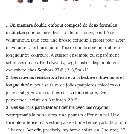
1. Un mascara double embout composé de deux formules
distinctes
pour se faire des cils à la fois longs, courbés et
volumineux
.
D’un côté une brosse conique à picots pour avoir
du volume sans lourdeur, de l’autre une brosse pour obtenir
longueur et courbure. A utiliser ensemble ou séparément
selon vos envies. Huda Beauty, Legit Lashes disponible en
exclusivité chez
Sephora
27 € ( 2×8,5ml).U
2. Des crayons résistants à l’eau et à la texture ultra-douce et
longue durée
, pour se faire de jolies paupières colorées ou
juste souligner d’un trait les cils.
La Biostetique,
Eye
performer, existe en 8 teintes, 20 €.
3. Des sourcils parfaitement définis avec ces crayons
waterproof
à la mine ultra-fine pour un effet naturel
.
Une
formule intense mais estompable et une tenue parfaite durant
12 heures.
Benefit
, precisely, my brow, existe en 7 teintes, 27,