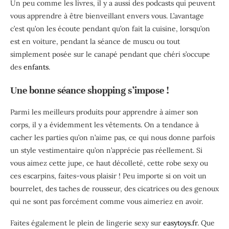
Un peu comme les livres, il y a aussi des podcasts qui peuvent
vous apprendre à être bienveillant envers vous. L’avantage
c’est qu’on les écoute pendant qu’on fait la cuisine, lorsqu’on
est en voiture, pendant la séance de muscu ou tout
simplement posée sur le canapé pendant que chéri s’occupe
des
enfants
.
Une bonne séance shopping s’impose !
Parmi les meilleurs produits pour apprendre à aimer son
corps, il y a évidemment les vêtements. On a tendance à
cacher les parties qu’on n’aime pas, ce qui nous donne parfois
un style vestimentaire qu’on n’apprécie pas réellement. Si
vous aimez cette jupe, ce haut décolleté, cette robe sexy ou
ces escarpins, faites-vous plaisir ! Peu importe si on voit un
bourrelet, des taches de rousseur, des cicatrices ou des genoux
qui ne sont pas forcément comme vous aimeriez en avoir.
Faites également le plein de lingerie sexy sur
easytoys.fr
. Que