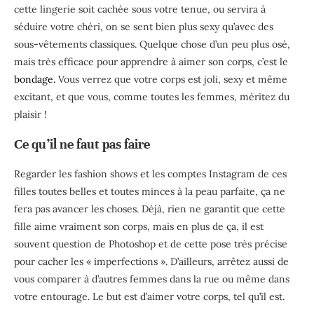
cette lingerie soit cachée sous votre tenue, ou servira à
séduire votre chéri, on se sent bien plus sexy qu’avec des
sous-vêtements classiques. Quelque chose d’un peu plus osé,
mais très efficace pour apprendre à aimer son corps, c’est le
bondage
.
Vous verrez que votre corps est joli, sexy et même
excitant, et que vous, comme toutes les femmes, méritez du
plaisir !
Ce qu’il ne faut pas faire
Regarder les fashion shows et les comptes Instagram de ces
filles toutes belles et toutes minces à la peau parfaite, ça ne
fera pas avancer les choses. Déjà, rien ne garantit que cette
fille aime vraiment son corps, mais en plus de ça, il est
souvent question de Photoshop et de cette pose très précise
pour cacher les « imperfections ». D’ailleurs, arrêtez aussi de
vous comparer à d’autres femmes dans la rue ou même dans
votre entourage. Le but est d’aimer votre corps, tel qu’il est.