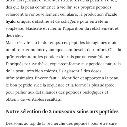
des messages aux différentes structures de la peau. En effet,
dès que la peau commence à vieillir, ses propres peptides
relancent le renouvellement cellulaire, la production d’
acide
hyaluronique
, d’élastine et de collagène pour entretenir
souplesse, élasticité et ralentir l’apparition du relâchement et
des rides.
Mais très vite, au fil du temps, ces peptides biologiques moins
nombreux et moins dynamiques ont besoin de renfort. C’est là
qu’interviennent les peptides fournis par un cosmétique.
Fabriqués par synthèse, copie/conforme aux peptides naturels
de la peau, très bien tolérés, ils agissent à des doses
infinitésimales. Encore faut-il identifier et apporter à la peau,
le bon peptide avec la séquence et la forme la plus adaptée
pour pallier aux défaillances des peptides biologiques et
obtenir de véritables résultats.
Notre sélection de 3 nouveaux soins aux peptides
Des soins au top de la recherche des peptides pour être sûre