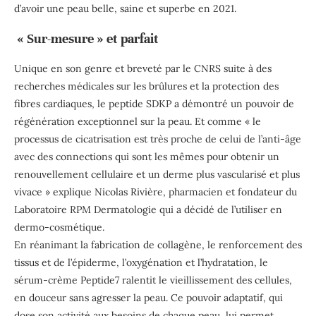
d’avoir une peau belle, saine et superbe en 2021.
« Sur-mesure » et parfait
Unique en son genre et breveté par le CNRS suite à des
recherches médicales sur les brûlures et la protection des
fibres cardiaques, le peptide SDKP a démontré un pouvoir de
régénération exceptionnel sur la peau. Et comme « le
processus de cicatrisation est très proche de celui de l’anti-âge
avec des connections qui sont les mêmes pour obtenir un
renouvellement cellulaire et un derme plus vascularisé et plus
vivace » explique Nicolas Rivière, pharmacien et fondateur du
Laboratoire RPM Dermatologie qui a décidé de l’utiliser en
dermo-cosmétique.
En réanimant la fabrication de collagène, le renforcement des
tissus et de l’épiderme, l’oxygénation et l’hydratation, le
sérum-crème Peptide7 ralentit le vieillissement des cellules,
en douceur sans agresser la peau. Ce pouvoir adaptatif, qui
dose son activité aux besoins de chaque peau, lui permet