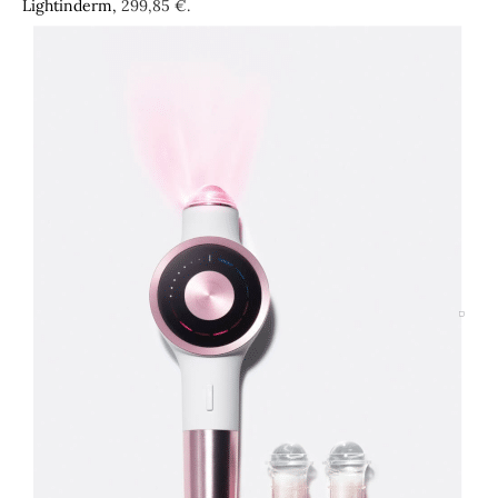
Lightinderm,
299,85 €.