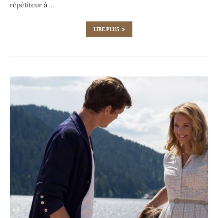
répétiteur à …
LIRE PLUS