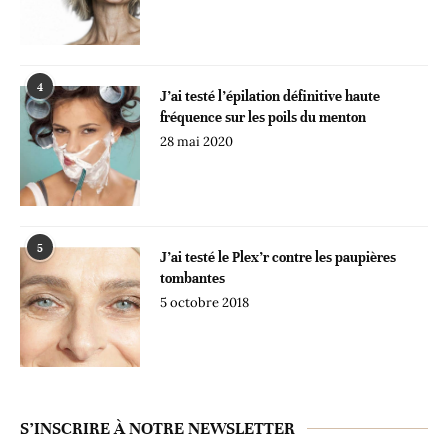
4
J’ai testé l’épilation définitive haute
fréquence sur les poils du menton
28 mai 2020
5
J’ai testé le Plex’r contre les paupières
tombantes
5 octobre 2018
S’INSCRIRE À NOTRE NEWSLETTER