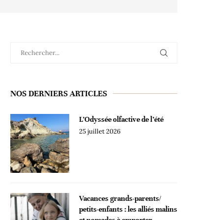
NOS DERNIERS ARTICLES
L’Odyssée olfactive de l’été
25 juillet 2026
Vacances grands-parents/
petits-enfants : les alliés malins
et nomades à emporter