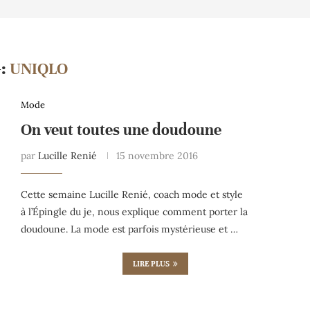
G:
UNIQLO
Mode
On veut toutes une doudoune
par
Lucille Renié
15 novembre 2016
Cette semaine Lucille Renié, coach mode et style
à l’Épingle du je, nous explique comment porter la
doudoune. La mode est parfois mystérieuse et …
LIRE PLUS