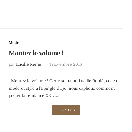
Mode
Montez le volume !
par
Lucille Renié
1 novembre 2016
Montez le volume ! Cette semaine Lucille Renié, coach
mode et style à l’Épingle du je, nous explique comment
porter la tendance XXL …
LIRE PLUS