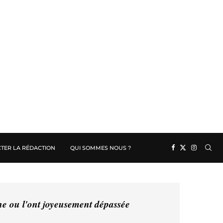
TER LA RÉDACTION
QUI SOMMES NOUS ?
ine ou l'ont joyeusement dépassée