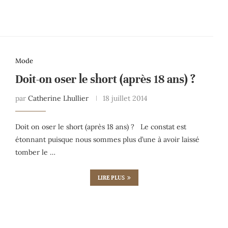
Mode
Doit-on oser le short (après 18 ans) ?
par
Catherine Lhullier
18 juillet 2014
Doit on oser le short (après 18 ans) ? Le constat est
étonnant puisque nous sommes plus d’une à avoir laissé
tomber le …
LIRE PLUS