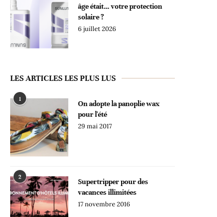
âge était… votre protection
solaire ?
6 juillet 2026
LES ARTICLES LES PLUS LUS
1
On adopte la panoplie wax
pour l'été
29 mai 2017
2
Supertripper pour des
vacances illimitées
17 novembre 2016