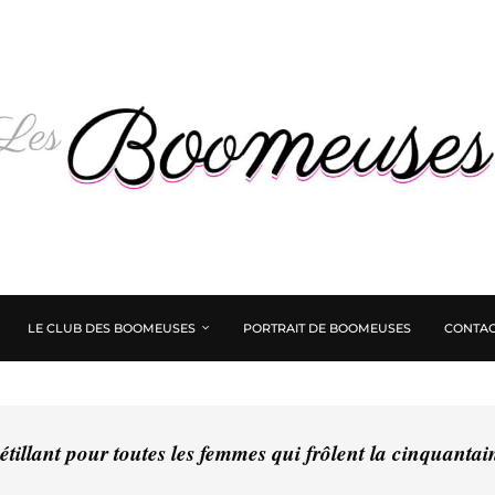
LE CLUB DES BOOMEUSES
PORTRAIT DE BOOMEUSES
CONTAC
tillant pour toutes les femmes qui frôlent la cinquanta