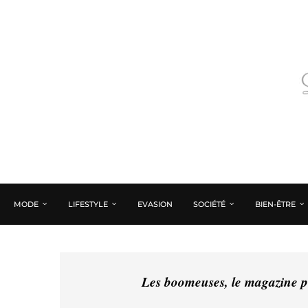
MODE
LIFESTYLE
EVASION
SOCIÉTÉ
BIEN-ÊTRE
Les boomeuses, le magazine pé