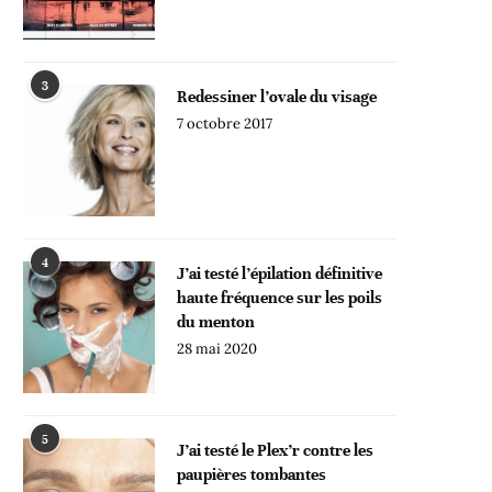
3
Redessiner l’ovale du visage
7 octobre 2017
4
J’ai testé l’épilation définitive
haute fréquence sur les poils
du menton
28 mai 2020
5
J’ai testé le Plex’r contre les
paupières tombantes