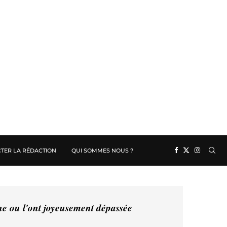
TER LA RÉDACTION
QUI SOMMES NOUS ?
ine ou l'ont joyeusement dépassée