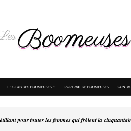
LE CLUB DES BOOMEUSES
PORTRAIT DE BOOMEUSES
CONTAC
tillant pour toutes les femmes qui frôlent la cinquanta