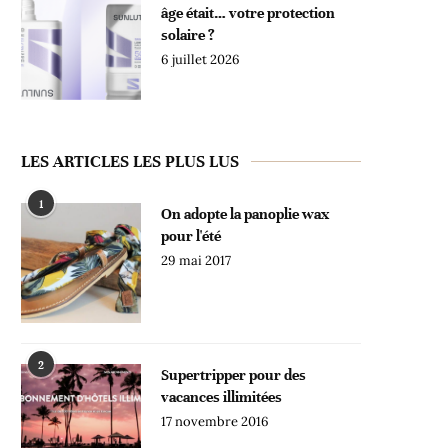
âge était… votre protection
solaire ?
6 juillet 2026
LES ARTICLES LES PLUS LUS
1
On adopte la panoplie wax
pour l'été
29 mai 2017
2
Supertripper pour des
vacances illimitées
17 novembre 2016