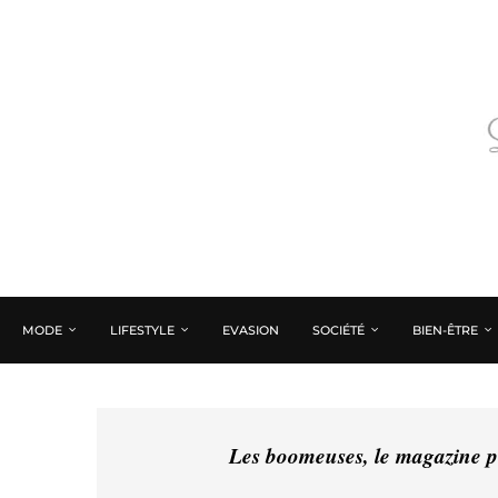
MODE
LIFESTYLE
EVASION
SOCIÉTÉ
BIEN-ÊTRE
Les boomeuses, le magazine pé