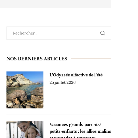
NOS DERNIERS ARTICLES
L’Odyssée olfactive de l’été
25 juillet 2026
Vacances grands-parents/
petits-enfants : les alliés malins
et nomades à emporter