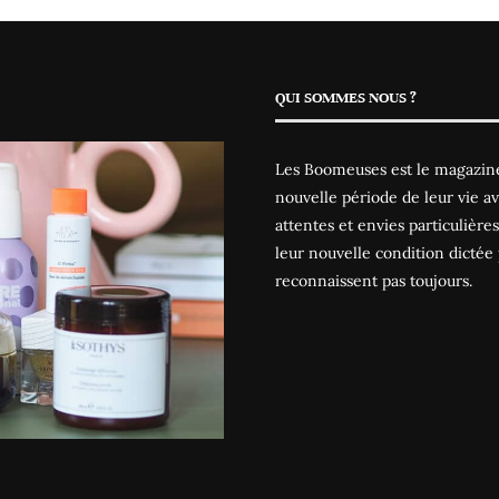
QUI SOMMES NOUS ?
Les Boomeuses est le magazine
nouvelle période de leur vie av
attentes et envies particulièr
leur nouvelle condition dictée 
reconnaissent pas toujours.