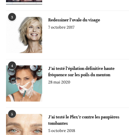
3
Redessiner l’ovale du visage
7 octobre 2017
4
J’ai testé l’épilation définitive haute
fréquence sur les poils du menton
28 mai 2020
5
J’ai testé le Plex’r contre les paupières
tombantes
5 octobre 2018