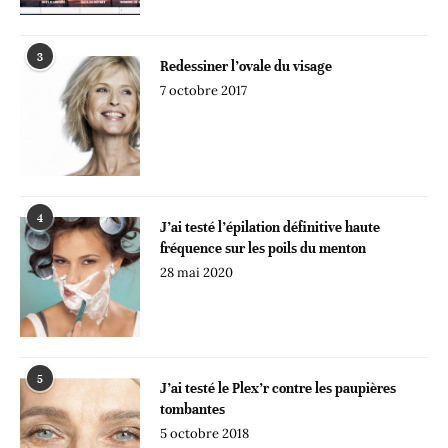
3
Redessiner l’ovale du visage
7 octobre 2017
4
J’ai testé l’épilation définitive haute
fréquence sur les poils du menton
28 mai 2020
5
J’ai testé le Plex’r contre les paupières
tombantes
5 octobre 2018