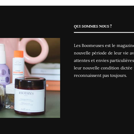
QUI SOMMES NOUS ?
Les Boomeuses est le magazine
nouvelle période de leur vie av
attentes et envies particulièr
leur nouvelle condition dictée 
reconnaissent pas toujours.