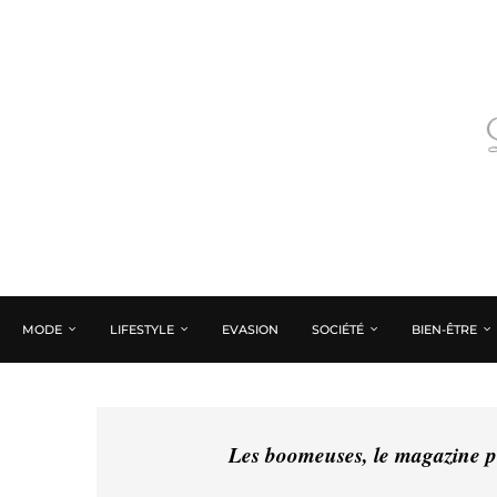
MODE
LIFESTYLE
EVASION
SOCIÉTÉ
BIEN-ÊTRE
Les boomeuses, le magazine pé