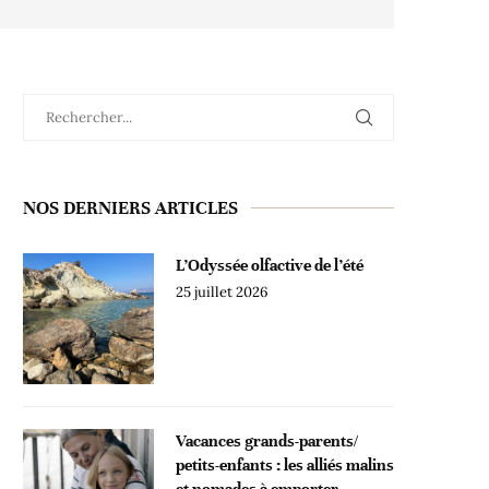
NOS DERNIERS ARTICLES
L’Odyssée olfactive de l’été
25 juillet 2026
Vacances grands-parents/
petits-enfants : les alliés malins
et nomades à emporter