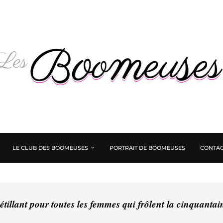
LE CLUB DES BOOMEUSES
PORTRAIT DE BOOMEUSES
CONTAC
tillant pour toutes les femmes qui frôlent la cinquanta