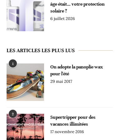
âge était… votre protection
solaire ?
6 juillet 2026
LES ARTICLES LES PLUS LUS
1
On adopte la panoplie wax
pour l'été
29 mai 2017
2
Supertripper pour des
vacances illimitées
17 novembre 2016