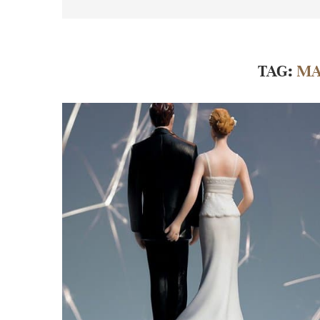
TAG:
MA