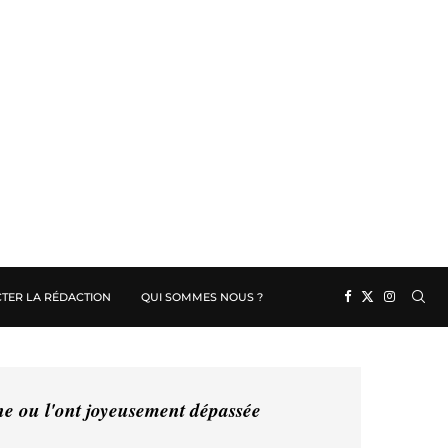
TER LA RÉDACTION
QUI SOMMES NOUS ?
ine ou l'ont joyeusement dépassée