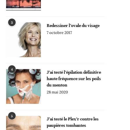
3
Redessiner l’ovale du visage
7 octobre 2017
4
J’ai testé l’épilation définitive
haute fréquence sur les poils
du menton
28 mai 2020
5
J’ai testé le Plex’r contre les
paupières tombantes