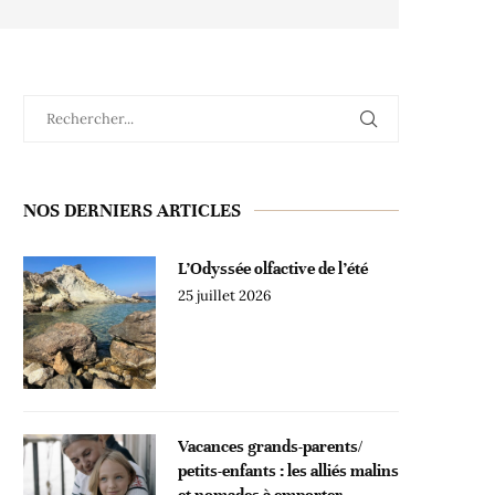
NOS DERNIERS ARTICLES
L’Odyssée olfactive de l’été
25 juillet 2026
Vacances grands-parents/
petits-enfants : les alliés malins
et nomades à emporter