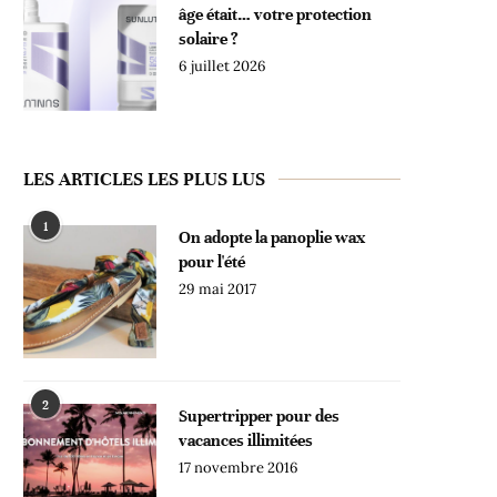
âge était… votre protection
solaire ?
6 juillet 2026
LES ARTICLES LES PLUS LUS
1
On adopte la panoplie wax
pour l'été
29 mai 2017
2
Supertripper pour des
vacances illimitées
17 novembre 2016