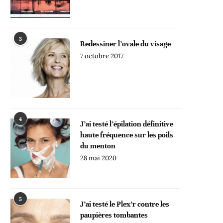
3
Redessiner l’ovale du visage
7 octobre 2017
4
J’ai testé l’épilation définitive
haute fréquence sur les poils
du menton
28 mai 2020
5
J’ai testé le Plex’r contre les
paupières tombantes