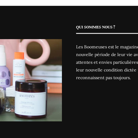
QUI SOMMES NOUS ?
Les Boomeuses est le magazine
nouvelle période de leur vie av
attentes et envies particulièr
leur nouvelle condition dictée 
reconnaissent pas toujours.