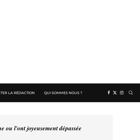
TER LA RÉDACTION
QUI SOMMES NOUS ?
ine ou l'ont joyeusement dépassée