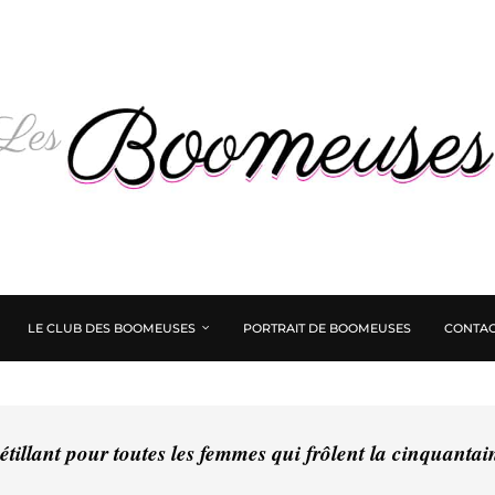
LE CLUB DES BOOMEUSES
PORTRAIT DE BOOMEUSES
CONTAC
tillant pour toutes les femmes qui frôlent la cinquanta