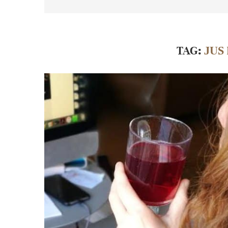
TAG:
JUS