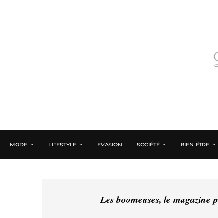
MODE
LIFESTYLE
EVASION
SOCIÉTÉ
BIEN-ÊTRE
Les boomeuses, le magazine pé