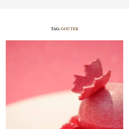
TAG:
GOÛTER