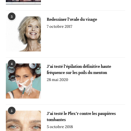
3
Redessiner l’ovale du visage
7 octobre 2017
4
J’ai testé l’épilation définitive haute
fréquence sur les poils du menton
28 mai 2020
5
J’ai testé le Plex’r contre les paupières
tombantes
5 octobre 2018