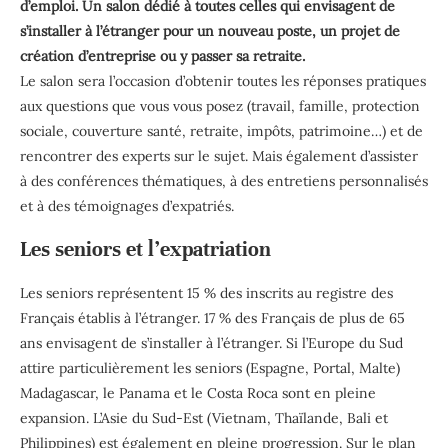
d’emploi. Un salon dédié à toutes celles qui envisagent de
s’installer à l’étranger pour un nouveau poste, un projet de
création d’entreprise ou y passer sa retraite.
Le salon sera l’occasion d’obtenir toutes les réponses pratiques
aux questions que vous vous posez (travail, famille, protection
sociale, couverture santé, retraite, impôts, patrimoine…) et de
rencontrer des experts sur le sujet. Mais également d’assister
à des conférences thématiques, à des entretiens personnalisés
et à des témoignages d’expatriés.
Les seniors et l’expatriation
Les seniors représentent 15 % des inscrits au registre des
Français établis à l’étranger. 17 % des Français de plus de 65
ans envisagent de s’installer à l’étranger. Si l’Europe du Sud
attire particulièrement les seniors (Espagne, Portal, Malte)
Madagascar, le Panama et le Costa Roca sont en pleine
expansion. L’Asie du Sud-Est (Vietnam, Thaïlande, Bali et
Philippines) est également en pleine progression. Sur le plan