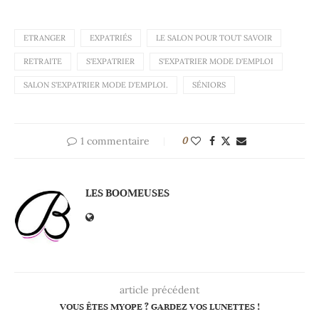
ETRANGER
EXPATRIÉS
LE SALON POUR TOUT SAVOIR
RETRAITE
S'EXPATRIER
S'EXPATRIER MODE D'EMPLOI
SALON S'EXPATRIER MODE D'EMPLOI.
SÉNIORS
1 commentaire
0
LES BOOMEUSES
article précédent
VOUS ÊTES MYOPE ? GARDEZ VOS LUNETTES !