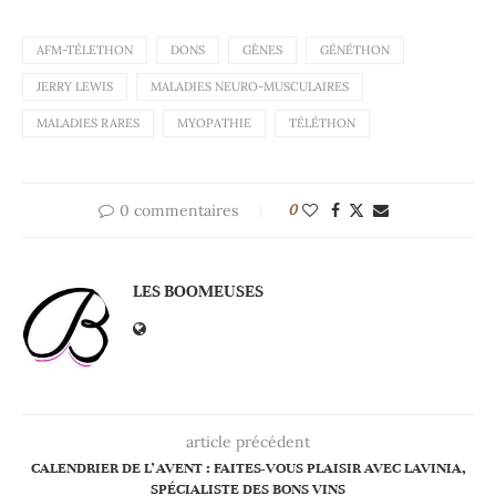
AFM-TÉLETHON
DONS
GÈNES
GÉNÉTHON
JERRY LEWIS
MALADIES NEURO-MUSCULAIRES
MALADIES RARES
MYOPATHIE
TÉLÉTHON
0 commentaires
0
LES BOOMEUSES
article précédent
CALENDRIER DE L'AVENT : FAITES-VOUS PLAISIR AVEC LAVINIA,
SPÉCIALISTE DES BONS VINS