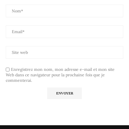
Enregistrez mon nom, mon adresse e-mail et mon site
Web dans ce navigateur pour la prochaine fois que je
commenterai.