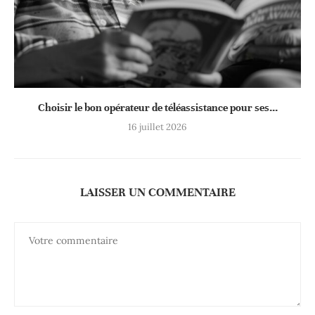
Choisir le bon opérateur de téléassistance pour ses...
16 juillet 2026
LAISSER UN COMMENTAIRE