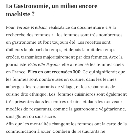
La Gastronomie, un milieu encore
machiste ?
Pour
Verane Frediani
, réalisatrice du documentaire « A la
recherche des femmes », les femmes sont très nombreuses
en gastronomie et l’ont toujours été. Les recettes sont
d’ailleurs la plupart du temps, et depuis la nuit des temps
créées, transmises majoritairement par des femmes. Avec la
journaliste
Esterelle Payanu
, elle a recensé les femmes chefs
en France.
Elles en ont recensées 300.
Ce qui signifierait que
les femmes sont nombreuses en cuisine, dans les fermes
auberges, les restaurants de village, et les restaurants de
cuisine dite ethnique. Les femmes cuisinières sont également
très présentes dans les centres urbains et dans les nouveaux
modèles de restaurants, comme la gastronomie végétarienne,
sans gluten ou sans sucre.
Afin que les mentalités changent les femmes ont la carte de la
communication à jouer. Combien de restaurants ne