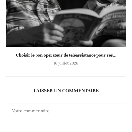
Choisir le bon opérateur de téléassistance pour ses...
16 juillet 2026
LAISSER UN COMMENTAIRE