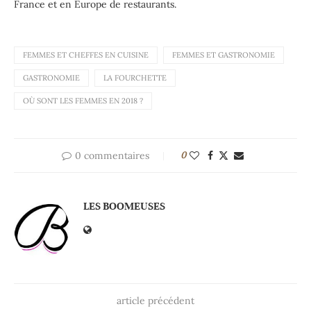
France et en Europe de restaurants.
FEMMES ET CHEFFES EN CUISINE
FEMMES ET GASTRONOMIE
GASTRONOMIE
LA FOURCHETTE
OÙ SONT LES FEMMES EN 2018 ?
0 commentaires
0
LES BOOMEUSES
article précédent