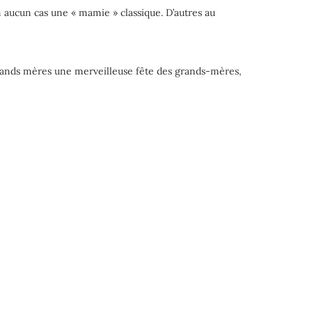
n aucun cas une « mamie » classique. D’autres au
 grands mères une merveilleuse fête des grands-mères,