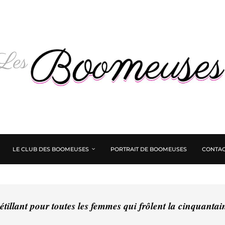
LE CLUB DES BOOMEUSES
PORTRAIT DE BOOMEUSES
CONTAC
tillant pour toutes les femmes qui frôlent la cinquanta