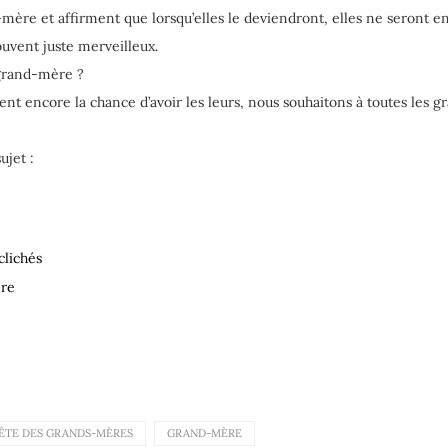
mère et affirment que lorsqu’elles le deviendront, elles ne seront e
rouvent juste merveilleux.
 grand-mère ?
nt encore la chance d’avoir les leurs, nous souhaitons à toutes les
ujet :
clichés
ère
ÊTE DES GRANDS-MÈRES
GRAND-MÈRE