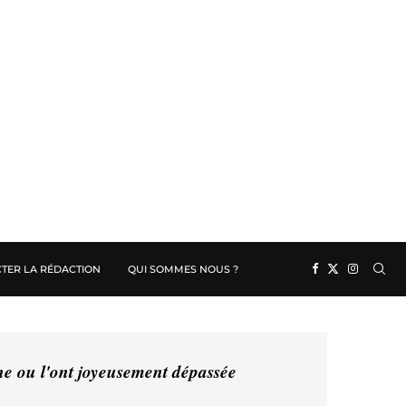
TER LA RÉDACTION
QUI SOMMES NOUS ?
ine ou l'ont joyeusement dépassée