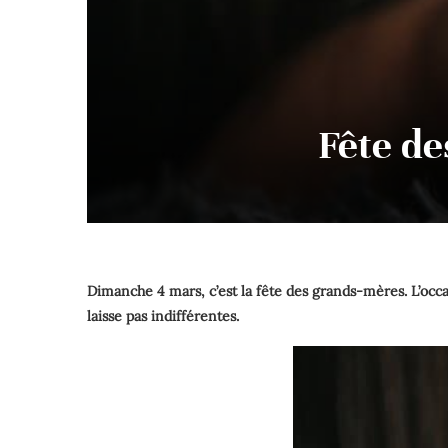
Fête de
Dimanche 4 mars, c’est la fête des grands-mères.
L’occ
laisse pas indifférentes.