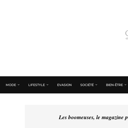
MODE
LIFESTYLE
EVASION
SOCIÉTÉ
BIEN-ÊTRE
Les boomeuses, le magazine pé