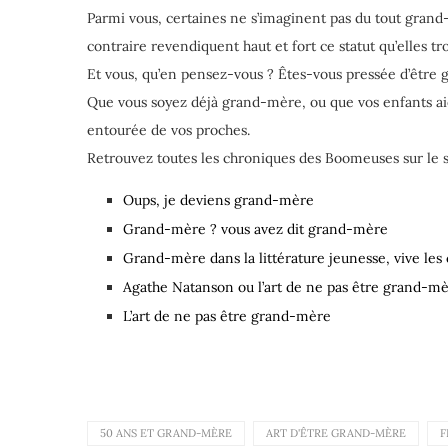
Parmi vous, certaines ne s’imaginent pas du tout grand-
contraire revendiquent haut et fort ce statut qu’elles t
Et vous, qu’en pensez-vous ? Êtes-vous pressée d’être
Que vous soyez déjà grand-mère, ou que vos enfants aie
entourée de vos proches.
Retrouvez toutes les chroniques des Boomeuses sur le s
Oups, je deviens grand-mère
Grand-mère ? vous avez dit grand-mère
Grand-mère dans la littérature jeunesse, vive les 
Agathe Natanson ou l’art de ne pas être grand-m
L’art de ne pas être grand-mère
50 ANS ET GRAND-MÈRE
ART D'ÊTRE GRAND-MÈRE
F