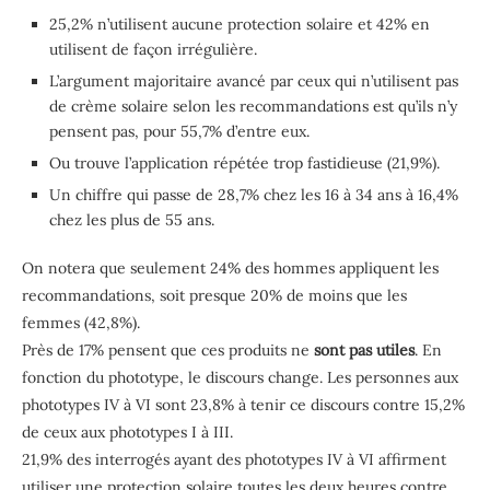
25,2% n’utilisent aucune protection solaire et 42% en
utilisent de façon irrégulière.
L’argument majoritaire avancé par ceux qui n’utilisent pas
de crème solaire selon les recommandations est qu’ils n’y
pensent pas, pour 55,7% d’entre eux.
Ou trouve l’application répétée trop fastidieuse (21,9%).
Un chiffre qui passe de 28,7% chez les 16 à 34 ans à 16,4%
chez les plus de 55 ans.
On notera que seulement 24% des hommes appliquent les
recommandations, soit presque 20% de moins que les
femmes (42,8%).
Près de 17% pensent que ces produits ne
sont pas utiles
. En
fonction du phototype, le discours change. Les personnes aux
phototypes IV à VI sont 23,8% à tenir ce discours contre 15,2%
de ceux aux phototypes I à III.
21,9% des interrogés ayant des phototypes IV à VI affirment
utiliser une protection solaire toutes les deux heures contre