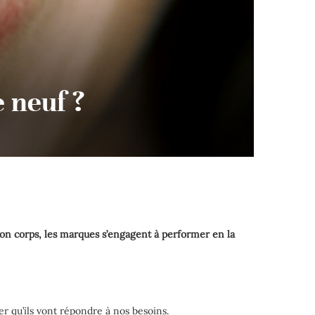
 neuf ?
 son corps, les marques s’engagent à performer en la
er qu’ils vont répondre à nos besoins.