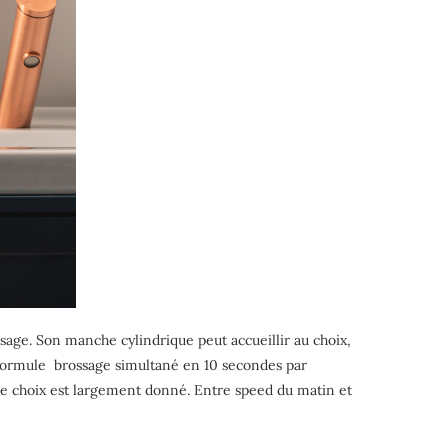
sage. Son manche cylindrique peut accueillir au choix,
a formule brossage simultané en 10 secondes par
 le choix est largement donné. Entre speed du matin et