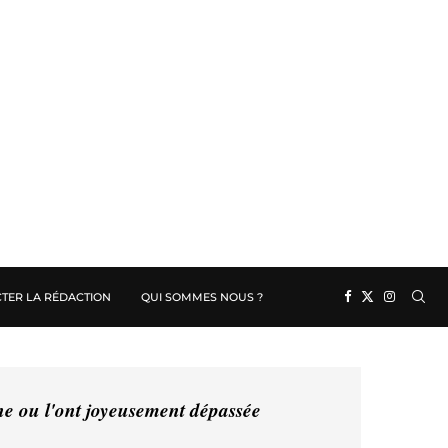
TER LA RÉDACTION
QUI SOMMES NOUS ?
ine ou l'ont joyeusement dépassée