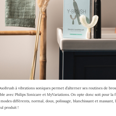
uoBrush à vibrations soniques permet d’alterner ses routines de bros
ible avec Philips Sonicare et MyVariations. On opte donc soit pour l
 modes différents, normal, doux, polissage, blanchissant et massant,
ul produit !