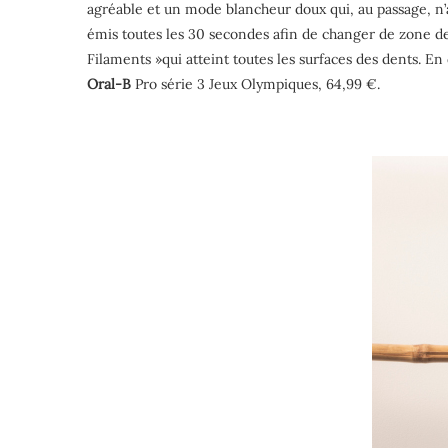
agréable et un mode blancheur doux qui, au passage, n’a
émis toutes les 30 secondes afin de changer de zone d
Filaments »qui atteint toutes les surfaces des dents. En 
Oral-B
Pro série 3 Jeux Olympiques, 64,99 €.