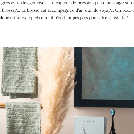
gresse pas les gencives. Un capteur de pression passe au rouge si l’on
e brossage. La brosse est accompagnée d’un étui de voyage. On peut 
deux minutes top chrono, il n’en faut pas plus pour être satisfaite !