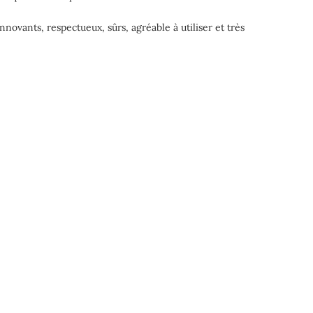
novants, respectueux, sûrs, agréable à utiliser et très