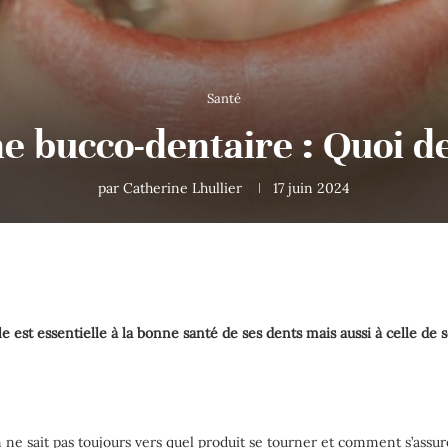
Santé
e bucco-dentaire : Quoi de
par
Catherine Lhullier
17 juin 2024
 est essentielle à la bonne santé de ses dents mais aussi à celle de
 ne sait pas toujours vers quel produit se tourner et comment s’assur