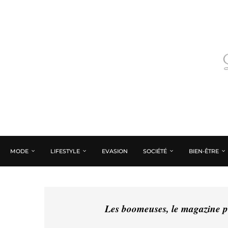
MODE
LIFESTYLE
EVASION
SOCIÉTÉ
BIEN-ÊTRE
Les boomeuses, le magazine pé