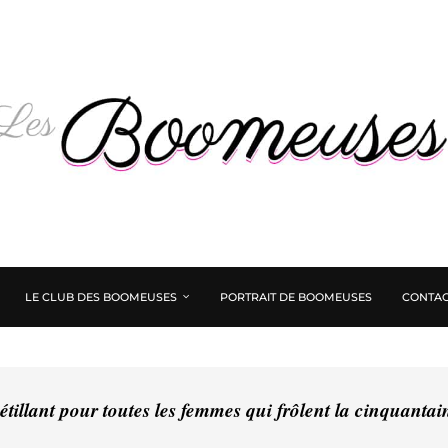
LE CLUB DES BOOMEUSES
PORTRAIT DE BOOMEUSES
CONTAC
tillant pour toutes les femmes qui frôlent la cinquanta