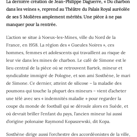
La dernière création de Jean-Philippe Daguerre, « Du charbon
dans les veines », reprend au Théâtre du Palais Royal auréolée
de ses 5 Molières amplement mérités. Une pièce à ne pas
manquer pour la rentrée.
L’action se situe à Noeux-les-Mines, ville du Nord de la
France, en 1958. La région des « Gueules Noires », ces
hommes, femmes et adolescents qui travaillent au risque de
leur vie dans les mines de charbon. Le café de Simone est le
lieu central de la pièce où se retrouvent Bartek, mineur et
syndicaliste immigré de Pologne, et son ami Sosthène, le mari
de Simone. Ce dernier, atteint de silicose – la maladie des
poumons qui touche la plupart des mineurs – vient d’acheter
une télé avec ses « indemnités maladie » pour regarder la
coupe du monde de football qui se déroule alors en Suède, et
où devrait briller l’enfant du pays, l’ancien mineur lui aussi
d’origine polonaise Raymond Kopaszewski, dit Kopa.
Sosthène dirige aussi l’orchestre des accordéonistes de la ville,