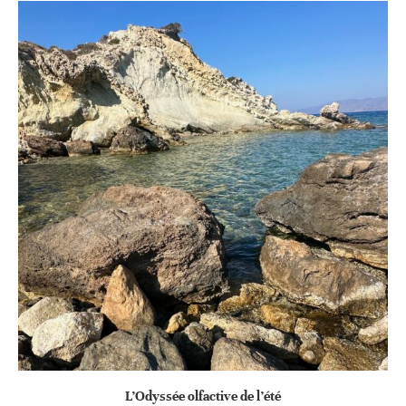
L’Odyssée olfactive de l’été