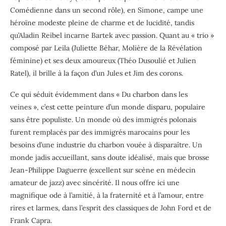
Comédienne dans un second rôle), en Simone, campe une
héroïne modeste pleine de charme et de lucidité, tandis
qu’Aladin Reibel incarne Bartek avec passion. Quant au « trio »
composé par Leila (Juliette Béhar, Molière de la Révélation
féminine) et ses deux amoureux (Théo Dusoulié et Julien
Ratel), il brille à la façon d’un Jules et Jim des corons.
Ce qui séduit évidemment dans « Du charbon dans les
veines », c’est cette peinture d’un monde disparu, populaire
sans être populiste. Un monde où des immigrés polonais
furent remplacés par des immigrés marocains pour les
besoins d’une industrie du charbon vouée à disparaître. Un
monde jadis accueillant, sans doute idéalisé, mais que brosse
Jean-Philippe Daguerre (excellent sur scène en médecin
amateur de jazz) avec sincérité. Il nous offre ici une
magnifique ode à l’amitié, à la fraternité et à l’amour, entre
rires et larmes, dans l’esprit des classiques de John Ford et de
Frank Capra.