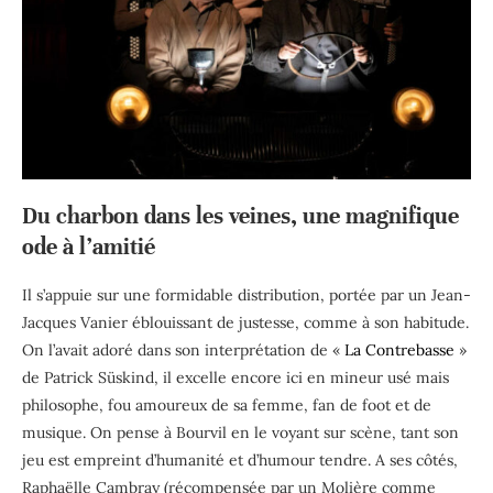
Du charbon dans les veines, une magnifique
ode à l’amitié
Il s’appuie sur une formidable distribution, portée par un Jean-
Jacques Vanier éblouissant de justesse, comme à son habitude.
On l’avait adoré dans son interprétation de «
La Contrebasse
»
de Patrick Süskind, il excelle encore ici en mineur usé mais
philosophe, fou amoureux de sa femme, fan de foot et de
musique. On pense à Bourvil en le voyant sur scène, tant son
jeu est empreint d’humanité et d’humour tendre. A ses côtés,
Raphaëlle Cambray (récompensée par un Molière comme