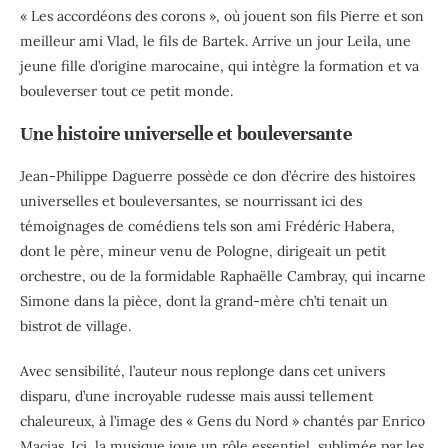
« Les accordéons des corons », où jouent son fils Pierre et son
meilleur ami Vlad, le fils de Bartek. Arrive un jour Leila, une
jeune fille d’origine marocaine, qui intègre la formation et va
bouleverser tout ce petit monde.
Une histoire universelle et bouleversante
Jean-Philippe Daguerre possède ce don d’écrire des histoires
universelles et bouleversantes, se nourrissant ici des
témoignages de comédiens tels son ami Frédéric Habera,
dont le père, mineur venu de Pologne, dirigeait un petit
orchestre, ou de la formidable Raphaëlle Cambray, qui incarne
Simone dans la pièce, dont la grand-mère ch’ti tenait un
bistrot de village.
Avec sensibilité, l’auteur nous replonge dans cet univers
disparu, d’une incroyable rudesse mais aussi tellement
chaleureux, à l’image des « Gens du Nord » chantés par Enrico
Macias. Ici, la musique joue un rôle essentiel, sublimée par les