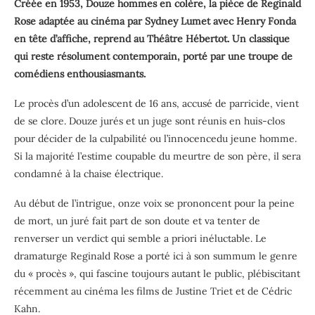
Créée en 1953, Douze hommes en colère, la pièce de Reginald
Rose adaptée au cinéma par Sydney Lumet avec Henry Fonda
en tête d’affiche, reprend au Théâtre Hébertot. Un classique
qui reste résolument contemporain, porté par une troupe de
comédiens enthousiasmants.
Le procès d’un adolescent de 16 ans, accusé de parricide, vient
de se clore. Douze jurés et un juge sont réunis en huis-clos
pour décider de la culpabilité ou l’innocencedu jeune homme.
Si la majorité l’estime coupable du meurtre de son père, il sera
condamné à la chaise électrique.
Au début de l’intrigue, onze voix se prononcent pour la peine
de mort, un juré fait part de son doute et va tenter de
renverser un verdict qui semble a priori inéluctable. Le
dramaturge Reginald Rose a porté ici à son summum le genre
du « procès », qui fascine toujours autant le public, plébiscitant
récemment au cinéma les films de Justine Triet et de Cédric
Kahn.