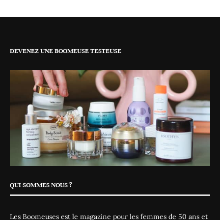
DEVENEZ UNE BOOMEUSE TESTEUSE
QUI SOMMES NOUS ?
Les Boomeuses est le magazine pour les femmes de 50 ans et