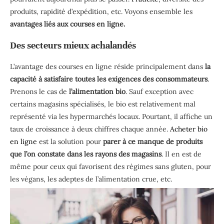
produits, rapidité d’expédition, etc. Voyons ensemble les
avantages liés aux courses en ligne.
Des secteurs mieux achalandés
L’avantage des courses en ligne réside principalement dans
la
capacité à satisfaire toutes les exigences des consommateurs
.
Prenons le cas de
l’alimentation bio
. Sauf exception avec
certains magasins spécialisés, le bio est relativement mal
représenté via les hypermarchés locaux. Pourtant, il affiche un
taux de croissance à deux chiffres chaque année.
Acheter bio
en ligne
est la solution pour
parer à ce manque de produits
que l’on constate dans les rayons des magasins
. Il en est de
même pour ceux qui favorisent des régimes sans gluten, pour
les végans, les adeptes de l’alimentation crue, etc.