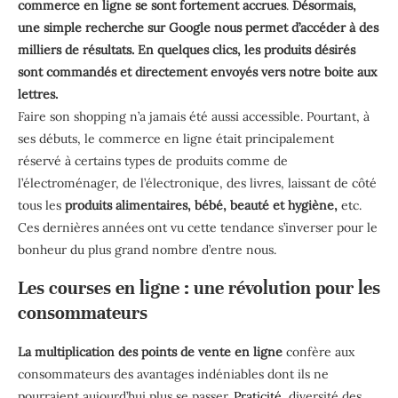
commerce en ligne se sont fortement accrues
.
Désormais,
une simple recherche sur Google nous permet d’accéder à des
milliers de résultats. En quelques clics, les produits désirés
sont commandés et directement envoyés vers notre boite aux
lettres.
Faire son shopping n’a jamais été aussi accessible. Pourtant, à
ses débuts, le commerce en ligne était principalement
réservé à certains types de produits comme de
l’électroménager, de l’électronique, des livres, laissant de côté
tous les
produits alimentaires, bébé, beauté et hygiène,
etc.
Ces dernières années ont vu cette tendance s’inverser pour le
bonheur du plus grand nombre d’entre nous.
Les courses en ligne : une révolution pour les
consommateurs
La multiplication des points de vente en ligne
confère aux
consommateurs des avantages indéniables dont ils ne
pourraient aujourd’hui plus se passer.
Praticité
, diversité des