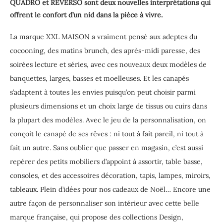
QUADRO et REVERSO sont deux nouvelles interprétations qui
offrent le confort d’un nid dans la pièce à vivre.
La marque XXL MAISON a vraiment pensé aux adeptes du
cocooning, des matins brunch, des après-midi paresse, des
soirées lecture et séries, avec ces nouveaux deux modèles de
banquettes, larges, basses et moelleuses. Et les canapés
s’adaptent à toutes les envies puisqu’on peut choisir parmi
plusieurs dimensions et un choix large de tissus ou cuirs dans
la plupart des modèles. Avec le jeu de la personnalisation, on
conçoit le canapé de ses rêves : ni tout à fait pareil, ni tout à
fait un autre. Sans oublier que passer en magasin, c’est aussi
repérer des petits mobiliers d’appoint à assortir, table basse,
consoles, et des accessoires décoration, tapis, lampes, miroirs,
tableaux. Plein d’idées pour nos cadeaux de Noël… Encore une
autre façon de personnaliser son intérieur avec cette belle
marque française, qui propose des collections Design,