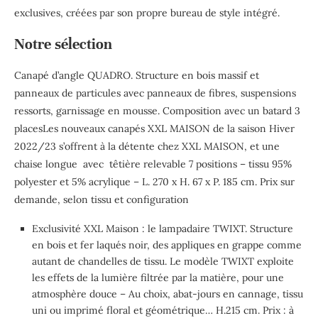
exclusives, créées par son propre bureau de style intégré.
Notre sélection
Canapé d’angle QUADRO. Structure en bois massif et
panneaux de particules avec panneaux de fibres, suspensions
ressorts, garnissage en mousse. Composition avec un batard 3
placesLes nouveaux canapés XXL MAISON de la saison Hiver
2022/23 s’offrent à la détente chez XXL MAISON, et une
chaise longue avec têtière relevable 7 positions – tissu 95%
polyester et 5% acrylique – L. 270 x H. 67 x P. 185 cm. Prix sur
demande, selon tissu et configuration
Exclusivité XXL Maison : le lampadaire TWIXT. Structure
en bois et fer laqués noir, des appliques en grappe comme
autant de chandelles de tissu. Le modèle TWIXT exploite
les effets de la lumière filtrée par la matière, pour une
atmosphère douce – Au choix, abat-jours en cannage, tissu
uni ou imprimé floral et géométrique… H.215 cm. Prix : à