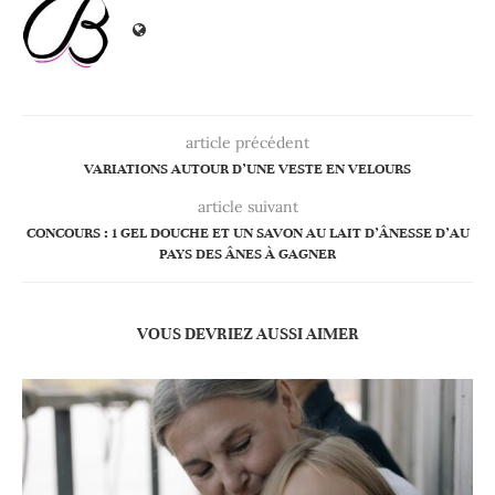
article précédent
VARIATIONS AUTOUR D’UNE VESTE EN VELOURS
article suivant
CONCOURS : 1 GEL DOUCHE ET UN SAVON AU LAIT D’ÂNESSE D’AU
PAYS DES ÂNES À GAGNER
VOUS DEVRIEZ AUSSI AIMER