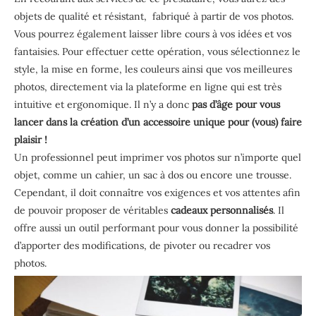
objets de qualité et résistant, fabriqué à partir de vos photos.
Vous pourrez également laisser libre cours à vos idées et vos
fantaisies. Pour effectuer cette opération, vous sélectionnez le
style, la mise en forme, les couleurs ainsi que vos meilleures
photos, directement via la plateforme en ligne qui est très
intuitive et ergonomique. Il n’y a donc
pas d’âge pour vous
lancer dans la création d’un accessoire unique pour (vous) faire
plaisir !
Un professionnel peut imprimer vos photos sur n’importe quel
objet, comme un cahier, un sac à dos ou encore une trousse.
Cependant, il doit connaître vos exigences et vos attentes afin
de pouvoir proposer de véritables
cadeaux personnalisés
. Il
offre aussi un outil performant pour vous donner la possibilité
d’apporter des modifications, de pivoter ou recadrer vos
photos.