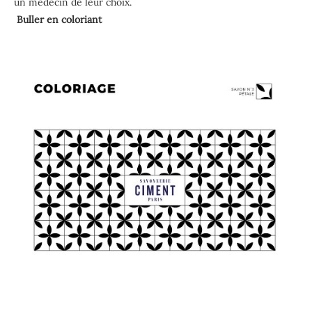
un médecin de leur choix.
Buller en coloriant