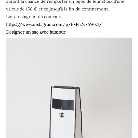
auront la chance de remporter un bijou de leur choix d’une
valeur de 150 € et ce jusqu’à la fin du confinement.
Lien Instagram du concours :
https://www.instagram.com/p/B-Ph2v-AWK1/
Designer un sac avec humour