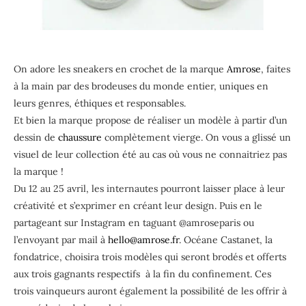
On adore les sneakers en crochet de la marque
Amrose
, faites
à la main par des brodeuses du monde entier, uniques en
leurs genres, éthiques et responsables.
Et bien la marque propose de réaliser un modèle à partir d’un
dessin de
chaussure
complètement vierge. On vous a glissé un
visuel de leur collection été au cas où vous ne connaitriez pas
la marque !
Du 12 au 25 avril, les internautes pourront laisser place à leur
créativité et s’exprimer en créant leur design. Puis en le
partageant sur Instagram en taguant @amroseparis ou
l’envoyant par mail à
hello@amrose.fr
. Océane Castanet, la
fondatrice, choisira trois modèles qui seront brodés et offerts
aux trois gagnants respectifs à la fin du confinement. Ces
trois vainqueurs auront également la possibilité de les offrir à