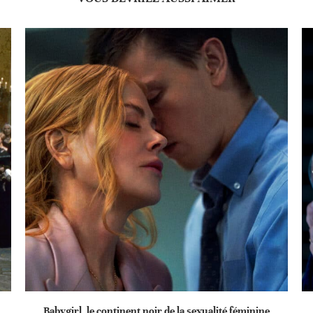
Babygirl, le continent noir de la sexualité féminine