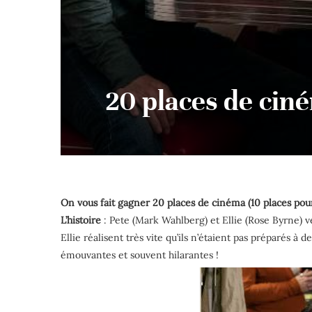
20 places de cin
On vous fait gagner 20 places de cinéma (10 places po
L’histoire
: Pete (Mark Wahlberg) et Ellie (Rose Byrne) 
Ellie réalisent très vite qu’ils n’étaient pas préparés à
émouvantes et souvent hilarantes !