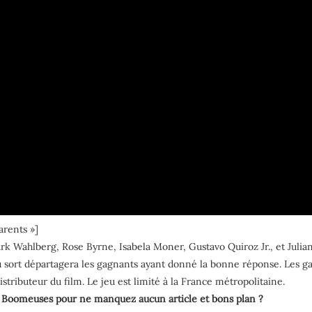
rents »]
ark Wahlberg, Rose Byrne, Isabela Moner, Gustavo Quiroz Jr., et Julia
 au sort départagera les gagnants ayant donné la bonne réponse. Les g
stributeur du film. Le jeu est limité à la France métropolitaine.
Boomeuses pour ne manquez aucun article et bons plan ?