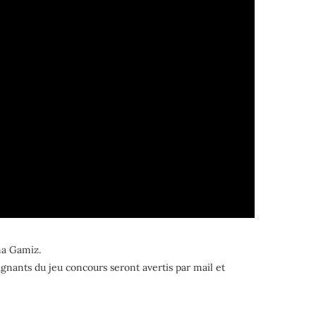
na Gamiz.
agnants du jeu concours seront avertis par mail et