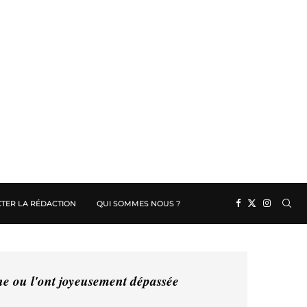
TER LA RÉDACTION
QUI SOMMES NOUS ?
ine ou l'ont joyeusement dépassée