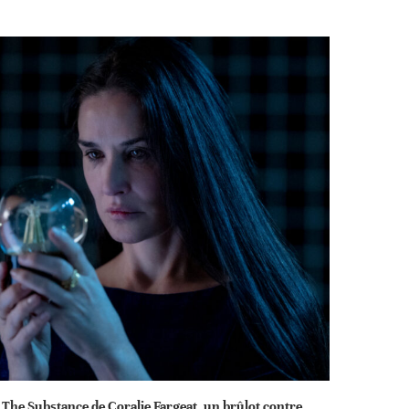
The Substance de Coralie Fargeat, un brûlot contre...