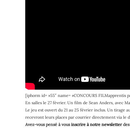
[iphorm id= »55″ name= »CONCOURS FILMapprentis pa
En salles le 27 février. Un film de Sean Anders, avec M
Le jeu est ouvert du 21 au 25 février inclus. Un tirage
recevront leurs places par courrier directement via le di
Avez-vous pensé à vous
inscrire à notre newsletter
des 