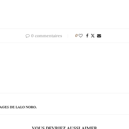
0 commentaires
0
AGES DE LALO NORO.
VOUS DEVRIEZ AUSSI AIMER