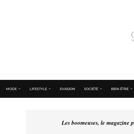
MODE
LIFESTYLE
EVASION
SOCIÉTÉ
BIEN-ÊTRE
Les boomeuses, le magazine pé