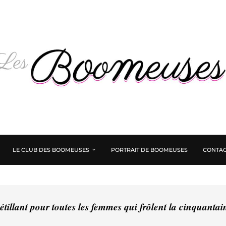
LE CLUB DES BOOMEUSES
PORTRAIT DE BOOMEUSES
CONTAC
tillant pour toutes les femmes qui frôlent la cinquanta