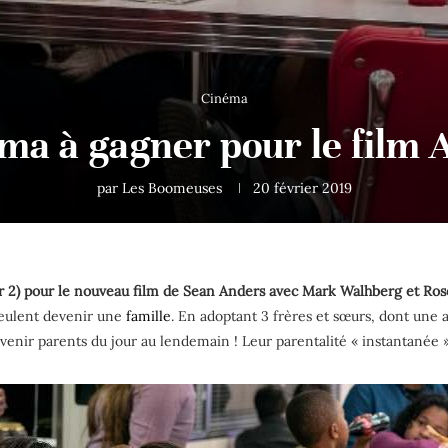
Cinéma
éma à gagner pour le film 
par
Les Boomeuses
20 février 2019
ur 2) pour le nouveau film de Sean Anders avec Mark Walhberg et Ros
veulent devenir une
famille
. En adoptant 3 frères et sœurs, dont une 
 devenir parents du jour au lendemain ! Leur parentalité « instantanée 