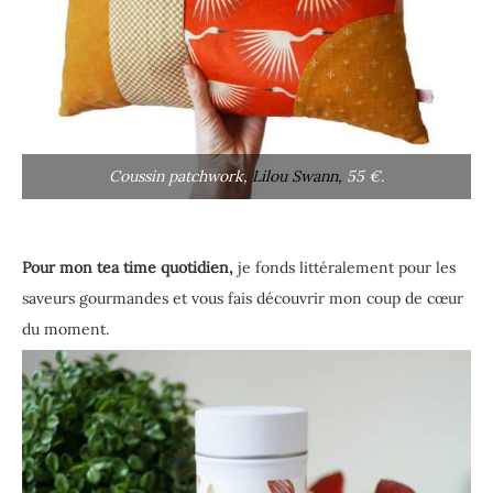
Coussin patchwork,
Lilou Swann,
55 €.
Pour mon tea time quotidien,
je fonds littéralement pour les
saveurs gourmandes et vous fais découvrir mon coup de cœur
du moment.