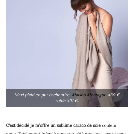
Maxi plaid en pur cachemire,
Maison Montagut
, 430 €
soldé 301 €.
C’est décidé je m’offre un sublime caraco de soie
couleur
nude. Totalement inégalé pour son côté gracieux sexy et pour