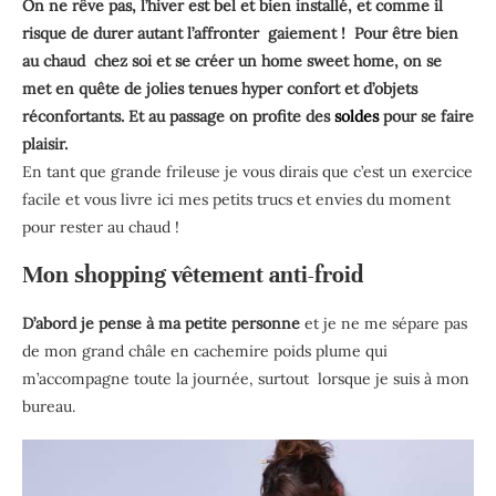
On ne rêve pas, l’hiver est bel et bien installé, et comme il
risque de durer autant l’affronter gaiement ! Pour être bien
au chaud chez soi et se créer un home sweet home, on se
met en quête de jolies tenues hyper confort et d’objets
réconfortants. Et au passage on profite des
soldes
pour se faire
plaisir.
En tant que grande frileuse je vous dirais que c’est un exercice
facile et vous livre ici mes petits trucs et envies du moment
pour rester au chaud !
Mon shopping vêtement anti-froid
D’abord je pense à ma petite personne
et je ne me sépare pas
de mon grand châle en cachemire poids plume qui
m’accompagne toute la journée, surtout lorsque je suis à mon
bureau.