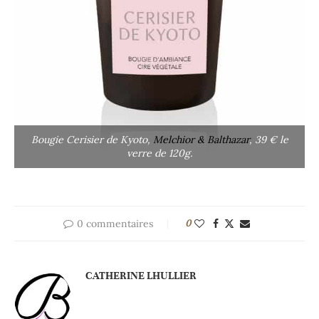
Bougie Cerisier de Kyoto,
Melchior & Balthazar
, 39 € le
verre de 120g.
0 commentaires
0
CATHERINE LHULLIER