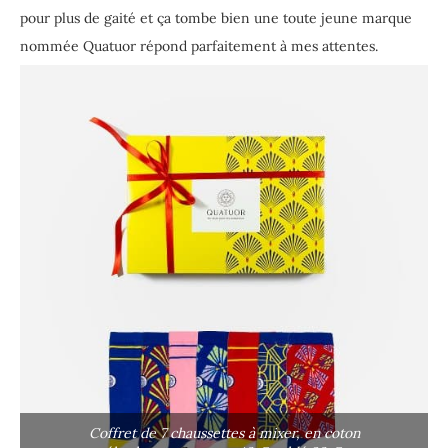
pour plus de gaité et ça tombe bien une toute jeune marque
nommée Quatuor répond parfaitement à mes attentes.
Coffret de 7 chaussettes à mixer, en coton