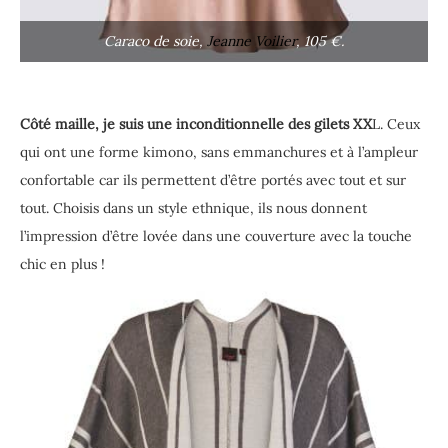
Caraco de soie,
Jeanne Voilier
, 105 €.
Côté maille, je suis une inconditionnelle des gilets XX
L. Ceux
qui ont une forme kimono, sans emmanchures et à l’ampleur
confortable car ils permettent d’être portés avec tout et sur
tout. Choisis dans un style ethnique, ils nous donnent
l’impression d’être lovée dans une couverture avec la touche
chic en plus !