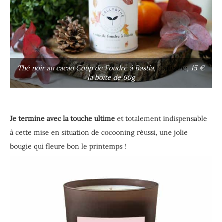
Thé noir au cacao Coup de Foudre à Bastia,
Callysthé
, 15 €
la boîte de 60g
Je termine avec la touche ultime
et totalement indispensable
à cette mise en situation de cocooning réussi, une jolie
bougie qui fleure bon le printemps !