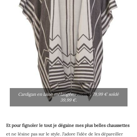
Cardigan en laine mélangée,
Protest
, 79,99 € soldé
39,99 €.
Et pour fignoler le tout je dégaine mes plus belles chaussettes
et ne lésine pas sur le style. J’adore l’idée de les dépareiller