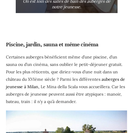
On est loin des salles de bain des auberges de
notre jeunesse.
Piscine, jardin, sauna et même cinéma
Certaines auberges bénéficient même d’une piscine, d’un
sauna ou d’un cinéma, sans oublier le petit-déjeuner gratuit.
Pour les plus réticents, que diriez-vous d’une nuit dans un
château du XVIème siècle ? Parmi les différentes
auberges de
jeunesse à Milan,
Le Mina della Scala vous accueillera. Car les
auberges de jeunesse peuvent aussi être atypiques : manoir,
bateau, train : il n’y a qu’à demander.