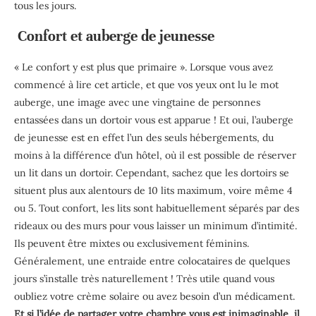
tous les jours.
Confort et auberge de jeunesse
« Le confort y est plus que primaire ». Lorsque vous avez
commencé à lire cet article, et que vos yeux ont lu le mot
auberge, une image avec une vingtaine de personnes
entassées dans un dortoir vous est apparue ! Et oui, l’auberge
de jeunesse est en effet l’un des seuls hébergements, du
moins à la différence d’un hôtel, où il est possible de réserver
un lit dans un dortoir. Cependant, sachez que les dortoirs se
situent plus aux alentours de 10 lits maximum, voire même 4
ou 5. Tout confort, les lits sont habituellement séparés par des
rideaux ou des murs pour vous laisser un minimum d’intimité.
Ils peuvent être mixtes ou exclusivement féminins.
Généralement, une entraide entre colocataires de quelques
jours s’installe très naturellement ! Très utile quand vous
oubliez votre crème solaire ou avez besoin d’un médicament.
Et si l’idée de partager votre chambre vous est inimaginable, il