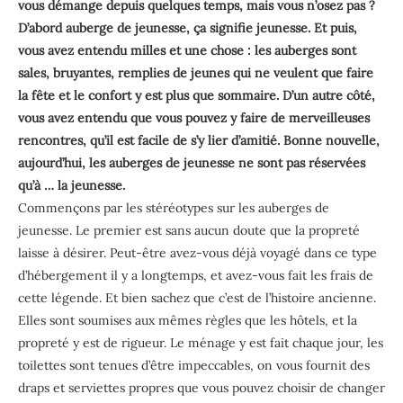
vous démange depuis quelques temps, mais vous n’osez pas ?
D’abord auberge de jeunesse, ça signifie jeunesse. Et puis,
vous avez entendu milles et une chose : les auberges sont
sales, bruyantes, remplies de jeunes qui ne veulent que faire
la fête et le confort y est plus que sommaire. D’un autre côté,
vous avez entendu que vous pouvez y faire de merveilleuses
rencontres, qu’il est facile de s’y lier d’amitié. Bonne nouvelle,
aujourd’hui, les auberges de jeunesse ne sont pas réservées
qu’à … la jeunesse.
Commençons par les stéréotypes sur les auberges de
jeunesse. Le premier est sans aucun doute que la propreté
laisse à désirer. Peut-être avez-vous déjà voyagé dans ce type
d’hébergement il y a longtemps, et avez-vous fait les frais de
cette légende. Et bien sachez que c’est de l’histoire ancienne.
Elles sont soumises aux mêmes règles que les hôtels, et la
propreté y est de rigueur. Le ménage y est fait chaque jour, les
toilettes sont tenues d’être impeccables, on vous fournit des
draps et serviettes propres que vous pouvez choisir de changer