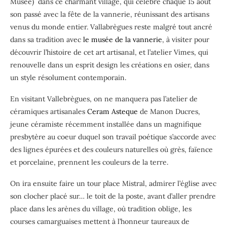
Musée) dans ce charmant village, qui célèbre chaque 15 août
son passé avec la fête de la vannerie, réunissant des artisans
venus du monde entier. Vallabrègues reste malgré tout ancré
dans sa tradition avec
le musée de la vannerie
, à visiter pour
découvrir l’histoire de cet art artisanal, et l’atelier Vimes, qui
renouvelle dans un esprit design les créations en osier, dans
un style résolument contemporain.
En visitant Vallebrègues, on ne manquera pas l’atelier de
céramiques artisanales
Ceram Asteque
de Manon Ducres,
jeune céramiste récemment installée dans un magnifique
presbytère au coeur duquel son travail poétique s’accorde avec
des lignes épurées et des couleurs naturelles où grès, faïence
et porcelaine, prennent les couleurs de la terre.
On ira ensuite faire un tour place Mistral, admirer l’église avec
son clocher placé sur… le toit de la poste, avant d’aller prendre
place dans les arènes du village, où tradition oblige, les
courses camarguaises mettent à l’honneur taureaux de