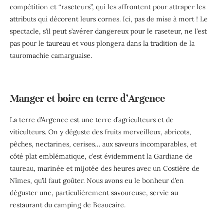
compétition et “raseteurs”, qui les affrontent pour attraper les
attributs qui décorent leurs cornes. Ici, pas de mise à mort ! Le
spectacle, s’il peut s’avérer dangereux pour le raseteur, ne l’est
pas pour le taureau et vous plongera dans la tradition de la
tauromachie camarguaise.
Manger et boire en terre d’Argence
La terre d’Argence est une terre d’agriculteurs et de
viticulteurs. On y déguste des fruits merveilleux, abricots,
pêches, nectarines, cerises… aux saveurs incomparables, et
côté plat emblématique, c’est évidemment la Gardiane de
taureau, marinée et mijotée des heures avec un Costière de
Nîmes, qu’il faut goûter. Nous avons eu le bonheur d’en
déguster une, particulièrement savoureuse, servie au
restaurant du camping de Beaucaire.