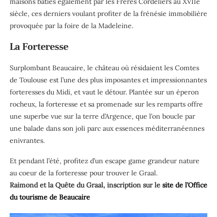
maisons bâties également par les Frères Cordeliers au XVIIe
siècle, ces derniers voulant profiter de la frénésie immobilière
provoquée par la foire de la Madeleine.
La Forteresse
Surplombant Beaucaire, le château où résidaient les Comtes
de Toulouse est l’une des plus imposantes et impressionnantes
forteresses du Midi, et vaut le détour. Plantée sur un éperon
rocheux, la forteresse et sa promenade sur les remparts offre
une superbe vue sur la terre d’Argence, que l’on boucle par
une balade dans son joli parc aux essences méditerranéennes
enivrantes.
Et pendant l’été, profitez d’un escape game grandeur nature
au coeur de la forteresse pour trouver le Graal.
Raimond et la Quête du Graal, inscription sur le
site de l’Office
du tourisme de Beaucaire