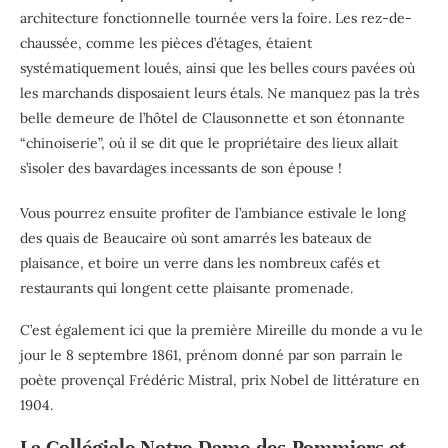
architecture fonctionnelle tournée vers la foire. Les rez-de-
chaussée, comme les pièces d’étages, étaient
systématiquement loués, ainsi que les belles cours pavées où
les marchands disposaient leurs étals. Ne manquez pas la très
belle demeure de l’hôtel de Clausonnette et son étonnante
“chinoiserie”, où il se dit que le propriétaire des lieux allait
s’isoler des bavardages incessants de son épouse !
Vous pourrez ensuite profiter de l’ambiance estivale le long
des quais de Beaucaire où sont amarrés les bateaux de
plaisance, et boire un verre dans les nombreux cafés et
restaurants qui longent cette plaisante promenade.
C’est également ici que la première Mireille du monde a vu le
jour le 8 septembre 1861, prénom donné par son parrain le
poète provençal Frédéric Mistral, prix Nobel de littérature en
1904.