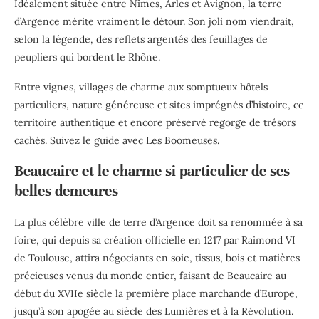
Idéalement située entre Nîmes, Arles et Avignon, la terre
d’Argence mérite vraiment le détour. Son joli nom viendrait,
selon la légende, des reflets argentés des feuillages de
peupliers qui bordent le Rhône.
Entre vignes, villages de charme aux somptueux hôtels
particuliers, nature généreuse et sites imprégnés d’histoire, ce
territoire authentique et encore préservé regorge de trésors
cachés. Suivez le guide avec Les Boomeuses.
Beaucaire et le charme si particulier de ses
belles demeures
La plus célèbre ville de terre d’Argence doit sa renommée à sa
foire, qui depuis sa création officielle en 1217 par Raimond VI
de Toulouse, attira négociants en soie, tissus, bois et matières
précieuses venus du monde entier, faisant de Beaucaire au
début du XVIIe siècle la première place marchande d’Europe,
jusqu’à son apogée au siècle des Lumières et à la Révolution.