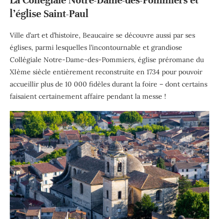
La Collégiale Notre-Dame-des-Pommiers et
l’église Saint-Paul
Ville d’art et d’histoire, Beaucaire se découvre aussi par ses
églises, parmi lesquelles l’incontournable et grandiose
Collégiale Notre-Dame-des-Pommiers, église préromane du
XIème siècle entièrement reconstruite en 1734 pour pouvoir
accueillir plus de 10 000 fidèles durant la foire – dont certains
faisaient certainement affaire pendant la messe !