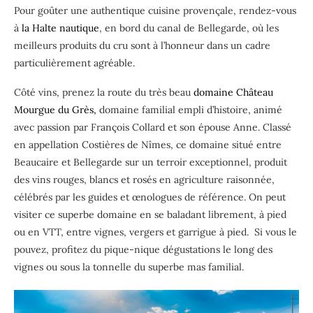
Pour goûter une authentique cuisine provençale, rendez-vous
à
la Halte nautique
, en bord du canal de Bellegarde, où les
meilleurs produits du cru sont à l’honneur dans un cadre
particulièrement agréable.
Côté vins, prenez la route du très beau
domaine Château
Mourgue du Grès,
domaine familial empli d’histoire, animé
avec passion par François Collard et son épouse Anne. Classé
en appellation Costières de Nîmes, ce domaine situé entre
Beaucaire et Bellegarde sur un terroir exceptionnel, produit
des vins rouges, blancs et rosés en agriculture raisonnée,
célébrés par les guides et œnologues de référence. On peut
visiter ce superbe domaine en se baladant librement, à pied
ou en VTT, entre vignes, vergers et garrigue à pied. Si vous le
pouvez, profitez du pique-nique dégustations le long des
vignes ou sous la tonnelle du superbe mas familial.