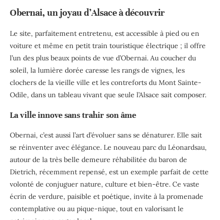
Obernai, un joyau d’Alsace à découvrir
Le site, parfaitement entretenu, est accessible à pied ou en
voiture et même en petit train touristique électrique ; il offre
l’un des plus beaux points de vue d’Obernai. Au coucher du
soleil, la lumière dorée caresse les rangs de vignes, les
clochers de la vieille ville et les contreforts du Mont Sainte-
Odile, dans un tableau vivant que seule l’Alsace sait composer.
La ville innove sans trahir son âme
Obernai, c’est aussi l’art d’évoluer sans se dénaturer. Elle sait
se réinventer avec élégance. Le nouveau parc du Léonardsau,
autour de la très belle demeure réhabilitée du baron de
Dietrich, récemment repensé, est un exemple parfait de cette
volonté de conjuguer nature, culture et bien-être. Ce vaste
écrin de verdure, paisible et poétique, invite à la promenade
contemplative ou au pique-nique, tout en valorisant le