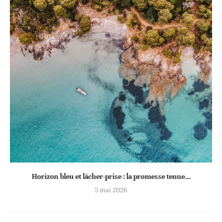
Horizon bleu et lâcher-prise : la promesse tenue...
5 mai 2026