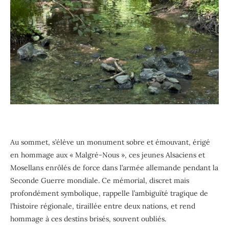
Au sommet, s’élève un monument sobre et émouvant, érigé
en hommage aux « Malgré-Nous », ces jeunes Alsaciens et
Mosellans enrôlés de force dans l’armée allemande pendant la
Seconde Guerre mondiale. Ce mémorial, discret mais
profondément symbolique, rappelle l’ambiguïté tragique de
l’histoire régionale, tiraillée entre deux nations, et rend
hommage à ces destins brisés, souvent oubliés.