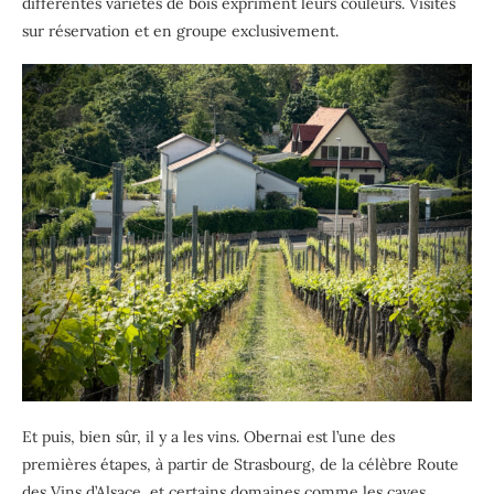
différentes variétés de bois expriment leurs couleurs. Visites
sur réservation et en groupe exclusivement.
Et puis, bien sûr, il y a les vins. Obernai est l’une des
premières étapes, à partir de Strasbourg, de la célèbre Route
des Vins d’Alsace, et certains domaines comme les caves