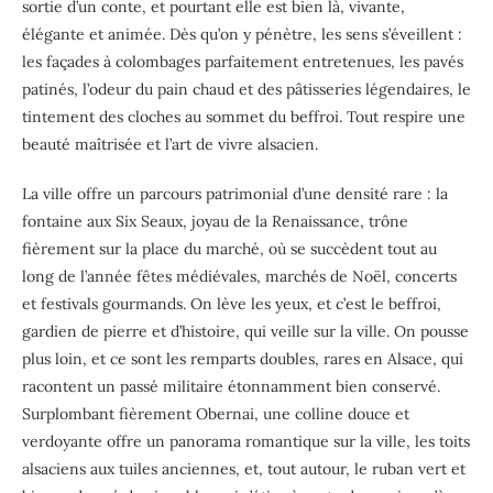
sortie d’un conte, et pourtant elle est bien là, vivante,
élégante et animée. Dès qu’on y pénètre, les sens s’éveillent :
les façades à colombages parfaitement entretenues, les pavés
patinés, l’odeur du pain chaud et des pâtisseries légendaires, le
tintement des cloches au sommet du beffroi. Tout respire une
beauté maîtrisée et l’art de vivre alsacien.
La ville offre un parcours patrimonial d’une densité rare : la
fontaine aux Six Seaux, joyau de la Renaissance, trône
fièrement sur la place du marché, où se succèdent tout au
long de l’année fêtes médiévales, marchés de Noël, concerts
et festivals gourmands. On lève les yeux, et c’est le beffroi,
gardien de pierre et d’histoire, qui veille sur la ville. On pousse
plus loin, et ce sont les remparts doubles, rares en Alsace, qui
racontent un passé militaire étonnamment bien conservé.
Surplombant fièrement Obernai, une colline douce et
verdoyante offre un panorama romantique sur la ville, les toits
alsaciens aux tuiles anciennes, et, tout autour, le ruban vert et