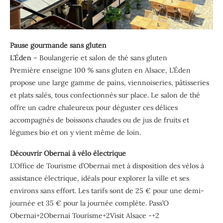
Pause gourmande sans gluten
L’Éden
– Boulangerie et salon de thé sans gluten
Première enseigne 100 % sans gluten en Alsace, L’Éden
propose une large gamme de pains, viennoiseries, pâtisseries
et plats salés, tous confectionnés sur place. Le salon de thé
offre un cadre chaleureux pour déguster ces délices
accompagnés de boissons chaudes ou de jus de fruits et
légumes bio et on y vient même de loin.
Découvrir Obernai à vélo électrique
L’Office de Tourisme d’Obernai met à disposition des vélos à
assistance électrique, idéals pour explorer la ville et ses
environs sans effort. Les tarifs sont de 25 € pour une demi-
journée et 35 € pour la journée complète. Pass’O
Obernai+2Obernai Tourisme+2Visit Alsace -+2