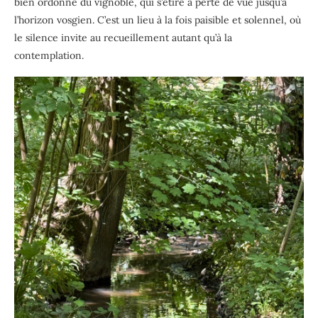
bien ordonné du vignoble, qui s’étire à perte de vue jusqu’à
l’horizon vosgien. C’est un lieu à la fois paisible et solennel, où
le silence invite au recueillement autant qu’à la
contemplation.