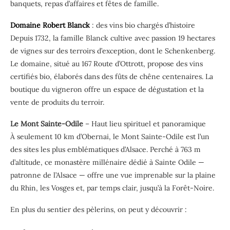
banquets, repas d’affaires et fêtes de famille.
Domaine Robert Blanck
: des vins bio chargés d’histoire
Depuis 1732, la famille Blanck cultive avec passion 19 hectares
de vignes sur des terroirs d’exception, dont le Schenkenberg.
Le domaine, situé au 167 Route d’Ottrott, propose des vins
certifiés bio, élaborés dans des fûts de chêne centenaires. La
boutique du vigneron offre un espace de dégustation et la
vente de produits du terroir.
Le Mont Sainte-Odile
– Haut lieu spirituel et panoramique
À seulement 10 km d’Obernai, le Mont Sainte-Odile est l’un
des sites les plus emblématiques d’Alsace. Perché à 763 m
d’altitude, ce monastère millénaire dédié à Sainte Odile —
patronne de l’Alsace — offre une vue imprenable sur la plaine
du Rhin, les Vosges et, par temps clair, jusqu’à la Forêt-Noire.
En plus du sentier des pèlerins, on peut y découvrir :