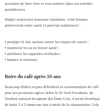
sensation de bien-être et vous motiver dans vos activités
quotidiennes.
Malgré sa (encore) mauvaise réputation, cette boisson
préserverait notre santé et pourrait notamment :
• protéger le foie surtout contre les risques de cancer ;
• maintenir les os en bonne santé ;
• améliorer les capacités cérébrales ;
• booster la mémoire.
Boire du café après 50 ans
Be
aucoup d’idées reçues défendent la consommation de café
pour les perso
nnes âgées. Selon le Dr Neal Freedman, de
l’Institut national du
cancer
des États-Unis, il serait bénéfique
de boire 2 à 3 tasses par jour à partir de la cinquantaine. Cela