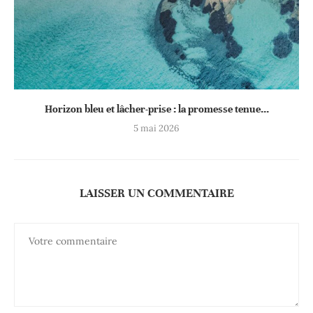
Horizon bleu et lâcher-prise : la promesse tenue...
5 mai 2026
LAISSER UN COMMENTAIRE