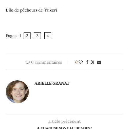
Pages :
1
2
3
4
0 commentaires
0
ARIELLE GRANAT
article précédent
A CHACUNE SON EAU DE SOIN !