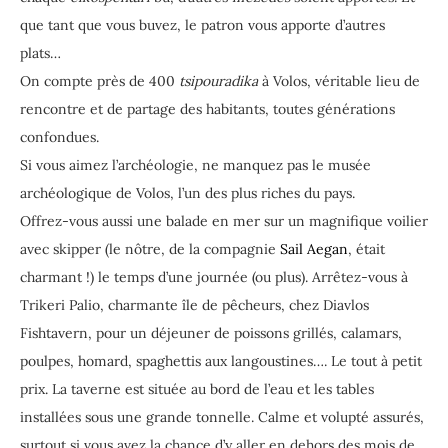
que tant que vous buvez, le patron vous apporte d’autres
plats…
On compte près de 400
tsipouradika
à Volos, véritable lieu de
rencontre et de partage des habitants, toutes générations
confondues.
Si vous aimez l’archéologie, ne manquez pas le musée
archéologique de Volos, l’un des plus riches du pays.
Offrez-vous aussi une balade en mer sur un magnifique voilier
avec skipper (le nôtre, de la compagnie
Sail Aegan
, était
charmant !) le temps d’une journée (ou plus). Arrêtez-vous à
Trikeri Palio, charmante île de pêcheurs, chez Diavlos
Fishtavern, pour un déjeuner de poissons grillés, calamars,
poulpes, homard, spaghettis aux langoustines…. Le tout à petit
prix. La taverne est située au bord de l’eau et les tables
installées sous une grande tonnelle. Calme et volupté assurés,
surtout si vous avez la chance d’y aller en dehors des mois de