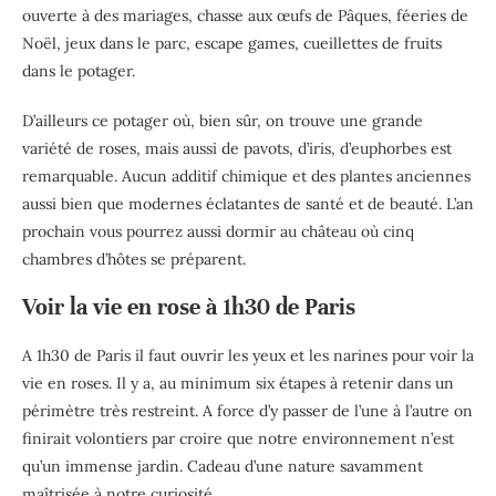
ouverte à des mariages, chasse aux œufs de Pâques, féeries de
Noël, jeux dans le parc, escape games, cueillettes de fruits
dans le potager.
D’ailleurs ce potager où, bien sûr, on trouve une grande
variété de roses, mais aussi de pavots, d’iris, d’euphorbes est
remarquable. Aucun additif chimique et des plantes anciennes
aussi bien que modernes éclatantes de santé et de beauté. L’an
prochain vous pourrez aussi dormir au château où cinq
chambres d’hôtes se préparent.
Voir la vie en rose à 1h30 de Paris
A 1h30 de Paris il faut ouvrir les yeux et les narines pour voir la
vie en roses. Il y a, au minimum six étapes à retenir dans un
périmètre très restreint. A force d’y passer de l’une à l’autre on
finirait volontiers par croire que notre environnement n’est
qu’un immense jardin. Cadeau d’une nature savamment
maîtrisée à notre curiosité.