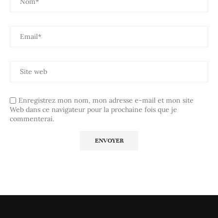
Enregistrez mon nom, mon adresse e-mail et mon site
Web dans ce navigateur pour la prochaine fois que je
commenterai.