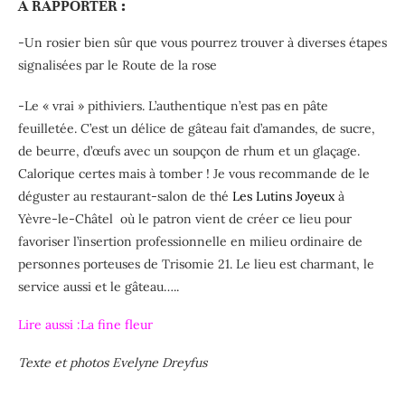
A RAPPORTER :
-Un rosier bien sûr que vous pourrez trouver à diverses étapes
signalisées par le Route de la rose
-Le « vrai » pithiviers. L’authentique n’est pas en pâte
feuilletée. C’est un délice de gâteau fait d’amandes, de sucre,
de beurre, d’œufs avec un soupçon de rhum et un glaçage.
Calorique certes mais à tomber ! Je vous recommande de le
déguster au restaurant-salon de thé
Les Lutins Joyeux
à
Yèvre-le-Châtel où le patron vient de créer ce lieu pour
favoriser l’insertion professionnelle en milieu ordinaire de
personnes porteuses de Trisomie 21. Le lieu est charmant, le
service aussi et le gâteau…..
Lire aussi :
La fine fleur
Texte et photos Evelyne Dreyfus