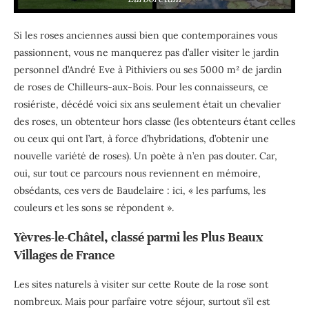
Si les roses anciennes aussi bien que contemporaines vous
passionnent, vous ne manquerez pas d’aller visiter le jardin
personnel d’André Eve à Pithiviers ou ses 5000 m² de jardin
de roses de Chilleurs-aux-Bois. Pour les connaisseurs, ce
rosiériste, décédé voici six ans seulement était un chevalier
des roses, un obtenteur hors classe (les obtenteurs étant celles
ou ceux qui ont l’art, à force d’hybridations, d’obtenir une
nouvelle variété de roses). Un poète à n’en pas douter.
Car,
oui, sur tout ce parcours nous reviennent en mémoire,
obsédants, ces vers de Baudelaire : ici, « les parfums, les
couleurs et les sons se répondent ».
Yèvres-le-Châtel, classé parmi les Plus Beaux
Villages de France
Les sites naturels à visiter sur cette Route de la rose sont
nombreux. Mais pour parfaire votre séjour, surtout s’il est