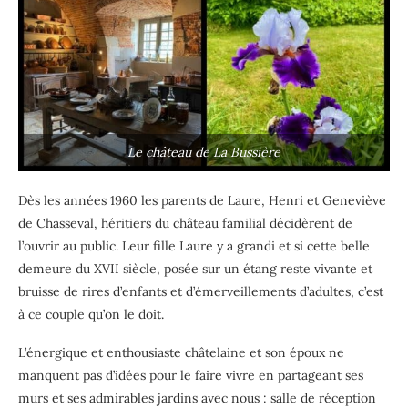
Le château de La Bussière
Dès les années 1960 les parents de Laure, Henri et Geneviève
de Chasseval, héritiers du château familial décidèrent de
l’ouvrir au public. Leur fille Laure y a grandi et si cette belle
demeure du XVII siècle, posée sur un étang reste vivante et
bruisse de rires d’enfants et d’émerveillements d’adultes, c’est
à ce couple qu’on le doit
.
L’énergique et enthousiaste châtelaine et son époux ne
manquent pas d’idées pour le faire vivre en partageant ses
murs et ses admirables jardins avec nous : salle de réception