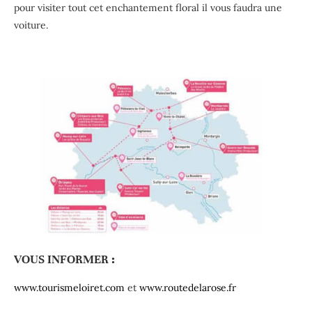
pour visiter tout cet enchantement floral il vous faudra une
voiture.
VOUS INFORMER
:
www.tourismeloiret.com
et
www.routedelarose.fr