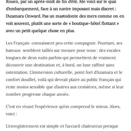
Rouen, par un après-midi de fin d’été. Me voici sur le quai
d’embarquement, face à un navire imposant mais discret :
l’Azamara Onward. Pas un mastodonte des mers comme on en
voit souvent, plutôt une sorte de « boutique-hôtel flottant »
avec un petit quelque chose en plus.
Les Français
connaissent peu cette compagnie. Pourtant, ses
bateaux
semblent taillés sur mesure pour nous : des escales
longues de deux nuits parfois qui permettent de vraiment
découvrir une destination et, à bord, un luxe raffiné sans
ostentation. L’immersion culturelle, point fort d’Azamara et le
confort douillet, voilà qui devrait plaire au public français qui
reste moins sensible que d’autres aux croisières, même si leur
nombre progresse chaque année.
C’est en vivant l’expérience qu’on comprend le mieux. Alors,
voici :
L’enregistrement est simple et l’accueil chaleureux presque