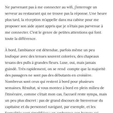
Ne parvenant pas à me connecter au wifi, j’interroge un
serveur au restaurant qui ne trouve pas la réponse. Une heure
plus tard, la réception m’appelle dans ma cabine pour me
proposer son aide ayant appris que je n’étais pas parvenue à
me connecter. C’est le genre de petites attentions qui font
toute la différence.
À bord, l’ambiance est détendue, parfois même un peu
loufoque avec des tenues souvent colorées, des chapeaux
texans des pulls à grandes fleurs. Luxe, oui, mais jamais
guindé. Très rapidement, on se rend
compte que la majorité
des passagers ne sont pas des débutants en croisière.
Nombreux sont ceux qui restent à bord pour plusieurs
semaines. Résultat, si vous montez à bord en plein milieu de
l’itinéraire, comme c’était mon cas, l’accueil reste sympa, mais
un peu plus discret : pas de grand discours de bienvenue du
capitaine et du personnel navigant, par exemple, et les
formalités sont simplifiées : on embarque son bagage soi-