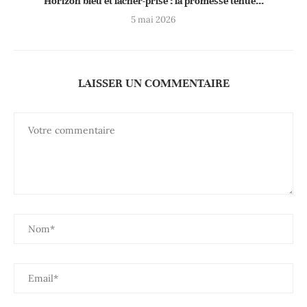
Horizon bleu et lâcher-prise : la promesse tenue...
5 mai 2026
LAISSER UN COMMENTAIRE