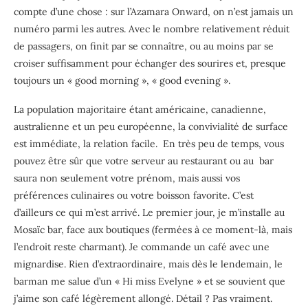
compte d’une chose : sur l’Azamara Onward, on n’est jamais un
numéro parmi les autres. Avec le nombre relativement réduit
de passagers, on finit par se connaître, ou au moins par se
croiser suffisamment pour échanger des sourires et, presque
toujours un « good morning », « good evening ».
La population majoritaire étant américaine, canadienne,
australienne et un peu européenne, la convivialité de surface
est immédiate, la relation facile.
En très peu de temps, vous
pouvez être sûr que votre serveur au restaurant ou au
bar
saura non seulement votre prénom, mais aussi vos
préférences culinaires ou votre boisson favorite. C’est
d’ailleurs ce qui m’est arrivé. Le premier jour, je m’installe au
Mosaïc bar, face aux boutiques (fermées à ce moment-là, mais
l’endroit reste charmant). Je commande un café avec une
mignardise. Rien d’extraordinaire, mais dès le lendemain, le
barman me salue d’un « Hi miss Evelyne » et se souvient que
j’aime son café légèrement allongé. Détail ? Pas vraiment.