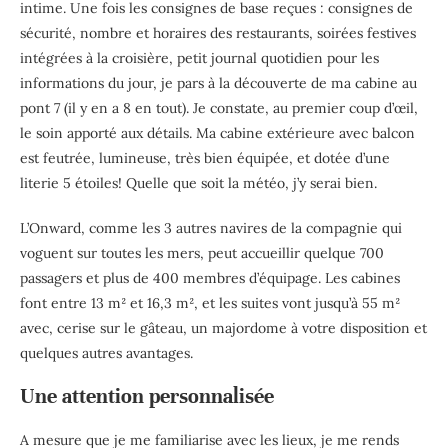
intime. Une fois les consignes de base reçues : consignes de
sécurité, nombre et horaires des restaurants, soirées festives
intégrées à la croisière, petit journal quotidien pour les
informations du jour, je pars à la découverte de ma cabine au
pont 7 (il y en a 8 en tout). Je constate, au premier coup d’œil,
le soin apporté aux détails. Ma cabine extérieure avec balcon
est feutrée, lumineuse, très bien équipée, et dotée d’une
literie 5 étoiles! Quelle que soit la météo, j’y serai bien.
L’Onward, comme les 3 autres navires de la compagnie qui
voguent sur toutes les mers, peut accueillir quelque 700
passagers et plus de 400 membres d’équipage. Les cabines
font entre 13 m² et 16,3 m², et les suites vont jusqu’à 55 m²
avec, cerise sur le gâteau, un majordome à votre disposition et
quelques autres avantages.
Une attention personnalisée
A mesure que je me familiarise avec les lieux, je me rends