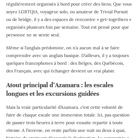
régulièrement organisés à bord pour créer des liens. Que vous
soyez LGBTQIA, voyageur solo, ou amateur de Trivial Pursuit
ou de bridge, il y a des espaces de rencontre « get-togethers »
organisés plusieurs fois par semaine. Tout est pensé pour que
personne ne se sente seul.
Même si l’anglais prédomine, on n’a aucun mal à se faire
comprendre avec un anglais basique. D’ailleurs, il y a toujours
quelques francophones à bord : des Belges, des Québécois,
des Français, avec qui échanger devient un vrai plaisir.
Atout principal d’Azamara : les escales
longues et les excursions guidées
Mais la vraie particularité d’Azamara, c’est cette volonté de
faire de chaque escale une immersion totale. Ici, pas question
de passer trois heures à terre pour ensuite repartir à toute
vitesse. A l’inverse, on reste parfois une nuit ou deux à quai,
histoire de vraiment découvrir la destination. La compagnie a