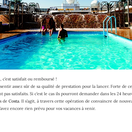
, c’est satisfait ou remboursé !
se sentir assez sûr de sa qualité de prestation pour la lancer. Forte d
ont pas satisfaits. Si c’est le cas ils pourront demander dans les 24 
is de
Costa
. Il s’agit, à travers cette opération de convaincre de nouve
 n’avez encore rien prévu pour vos vacances à venir.