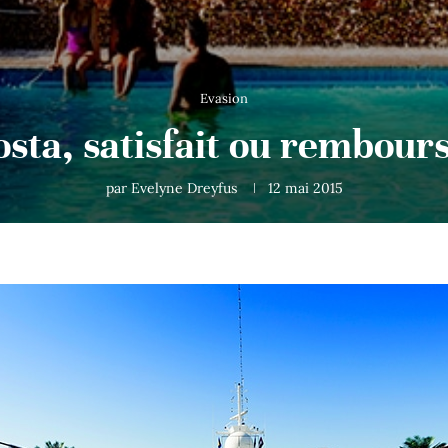
Evasion
sta, satisfait ou rembour
par
Evelyne Dreyfus
12 mai 2015