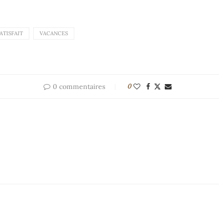
ATISFAIT
VACANCES
0 commentaires
0