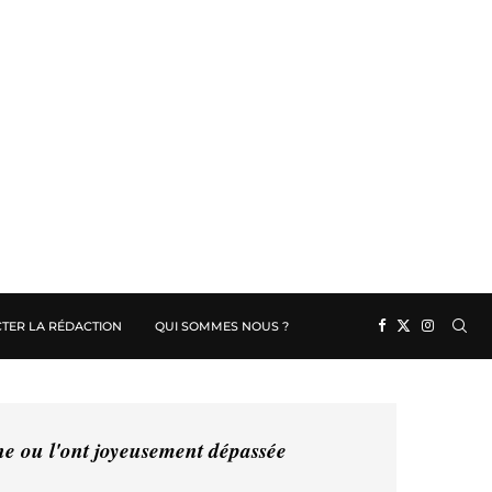
TER LA RÉDACTION
QUI SOMMES NOUS ?
ine ou l'ont joyeusement dépassée