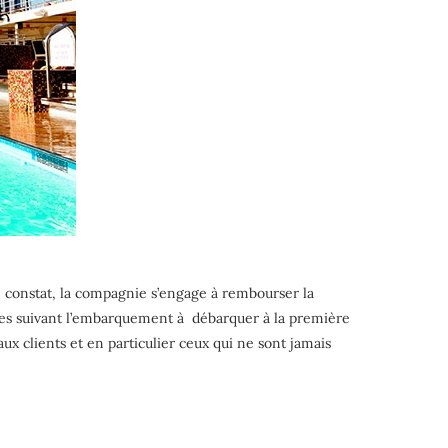
e ce constat, la compagnie s’engage à rembourser la
heures suivant l’embarquement à débarquer à la première
aux clients et en particulier ceux qui ne sont jamais