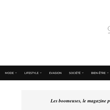
MODE
LIFESTYLE
EVASION
SOCIÉTÉ
BIEN-ÊTRE
Les boomeuses, le magazine pé