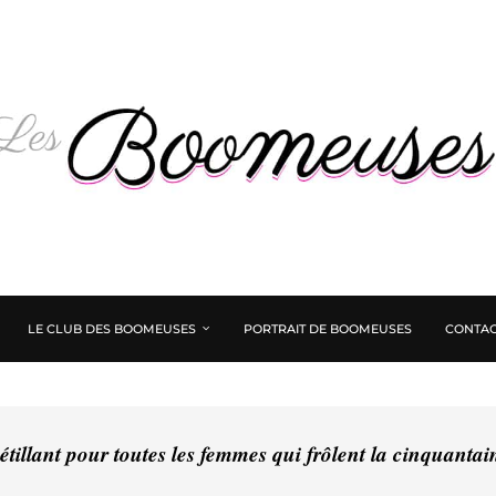
LE CLUB DES BOOMEUSES
PORTRAIT DE BOOMEUSES
CONTAC
tillant pour toutes les femmes qui frôlent la cinquanta