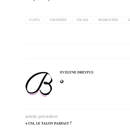
COSTA
CROISIÈRE
ESCALE
REMBOURSÉ
S
EVELYNE DREYFUS
article précédent
4 CM, LE TALON PARFAIT ?