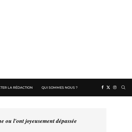
TER LA RÉDACTION
QUI SOMMES NOUS ?
ine ou l'ont joyeusement dépassée