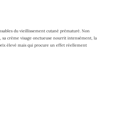
onsables du vieillissement cutané prématuré. Non
s, sa crème visage onctueuse nourrit intensément, la
prix élevé mais qui procure un effet réellement