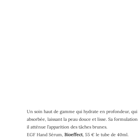
Un soin haut de gamme qui hydrate en profondeur, qui fav
absorbée, laissant la peau douce et lisse. Sa formulati
il atténue l’apparition des tâches brunes.
EGF Hand Sérum,
Bioeffect
, 55 € le tube de 40ml.