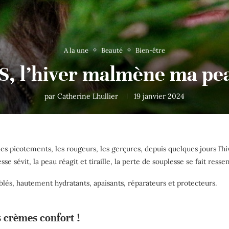
A la une
Beauté
Bien-être
S, l’hiver malmène ma pea
par
Catherine Lhullier
19 janvier 2024
es picotements, les rougeurs, les gerçures, depuis quelques jours l’h
sévit, la peau réagit et tiraille, la perte de souplesse se fait ressen
lés, hautement hydratants, apaisants, réparateurs et protecteurs.
os crèmes confort !