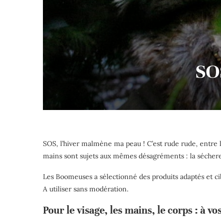
SO
SOS, l’hiver malmène ma peau ! C’est rude rude, entre l
mains sont sujets aux mêmes désagréments : la sécheresse 
Les Boomeuses a sélectionné des produits adaptés et cib
A utiliser sans modération.
Pour le visage, les mains, le corps : à v