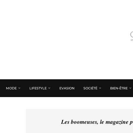
MODE
LIFESTYLE
EVASION
SOCIÉTÉ
BIEN-ÊTRE
Les boomeuses, le magazine pé