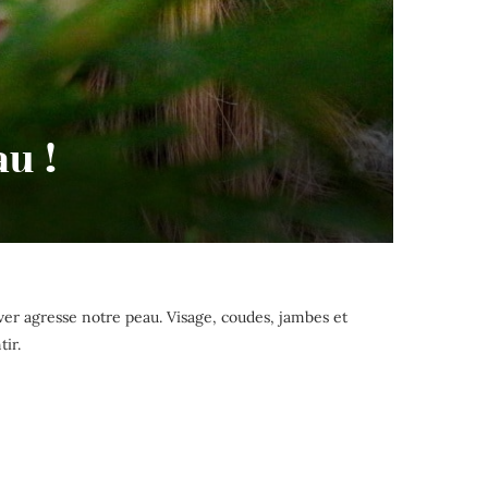
u !
iver agresse notre peau. Visage, coudes, jambes et
tir.