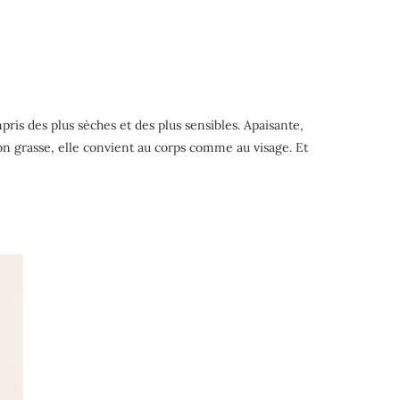
pris des plus sèches et des plus sensibles. Apaisante,
Non grasse, elle convient au corps comme au visage. Et