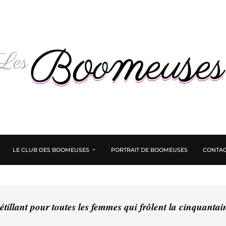
LE CLUB DES BOOMEUSES
PORTRAIT DE BOOMEUSES
CONTAC
tillant pour toutes les femmes qui frôlent la cinquanta