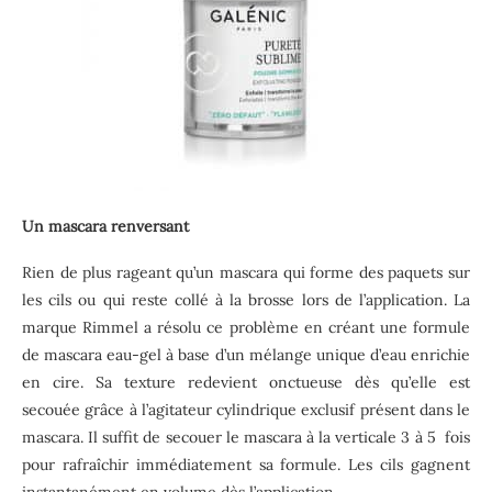
Un mascara renversant
Rien de plus rageant qu’un mascara qui forme des paquets sur
les cils ou qui reste collé à la brosse lors de l’application. La
marque Rimmel a résolu ce problème en créant une formule
de mascara eau-gel à base d’un mélange unique d’eau enrichie
en cire. Sa texture redevient onctueuse dès qu’elle est
secouée grâce à l’agitateur cylindrique exclusif présent dans le
mascara. Il suffit de secouer le mascara à la verticale 3 à 5 fois
pour rafraîchir immédiatement sa formule. Les cils gagnent
instantanément en volume dès l’application.