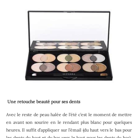
Une retouche beauté pour ses dents
Avec le reste de peau halée de l’été c’est le moment de mettre
en avant son sourire en le rendant plus blanc pour quelques
heures. Il suffit d’appliquer sur l’émail (du haut vers le bas pour
les dents du haut et du bas vers le haut pour les dents du bas),