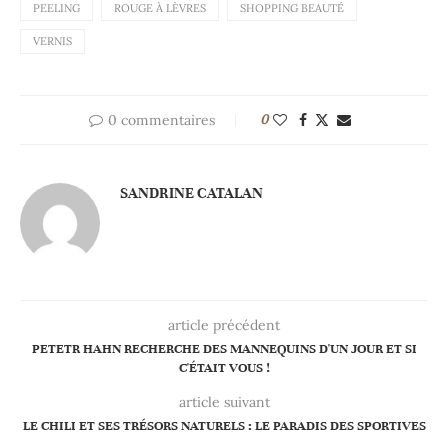
PEELING
ROUGE À LÈVRES
SHOPPING BEAUTÉ
VERNIS
0 commentaires
0
SANDRINE CATALAN
article précédent
PETETR HAHN RECHERCHE DES MANNEQUINS D'UN JOUR ET SI
C'ÉTAIT VOUS !
article suivant
LE CHILI ET SES TRÉSORS NATURELS : LE PARADIS DES SPORTIVES