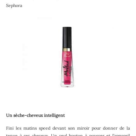
Sephora
Un sèche-cheveux intelligent
Fini les matins speed devant son miroir pour donner de la
tenue à ses cheveux. Un seul bouton à pousser et l’appareil