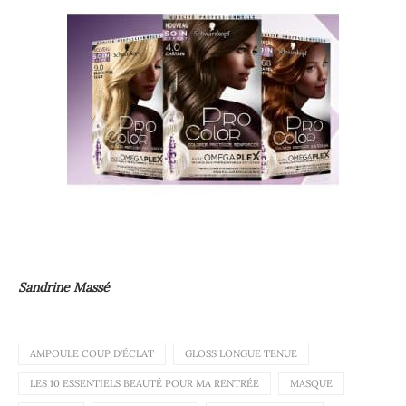
Sandrine Massé
AMPOULE COUP D'ÉCLAT
GLOSS LONGUE TENUE
LES 10 ESSENTIELS BEAUTÉ POUR MA RENTRÉE
MASQUE