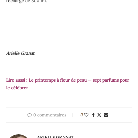
recharge de 500 ml.
Arielle Granat
Lire aussi :
Le printemps à fleur de peau — sept parfums pour
le célébrer
0 commentaires
0
ARIELLE GRANAT