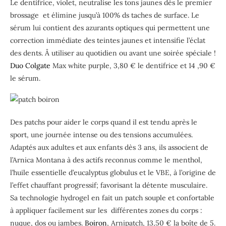
Le dentifrice, violet, neutralise les tons jaunes dès le premier
brossage
et élimine jusqu’à 100% ds taches de surface. Le
sérum lui contient des azurants optiques qui permettent une
correction immédiate des teintes jaunes et intensifie l’éclat
des dents. Â utiliser au quotidien ou avant une soirée spéciale !
Duo Colgate
Max white purple, 3,80 € le dentifrice et 14 ,90 €
le sérum.
Des patchs pour aider le corps quand il est tendu après le
sport, une journée intense ou des tensions accumulées.
Adaptés aux adultes et aux enfants dès 3 ans, ils associent de
l’Arnica Montana à des actifs reconnus comme le menthol,
l’huile essentielle d’eucalyptus globulus et le VBE, à l’origine de
l’effet chauffant progressif; favorisant la détente musculaire.
Sa technologie hydrogel en fait un patch souple et confortable
à appliquer facilement sur les différentes zones du corps :
nuque, dos ou jambes.
Boiron
, Arnipatch, 13,50 € la boîte de 5.