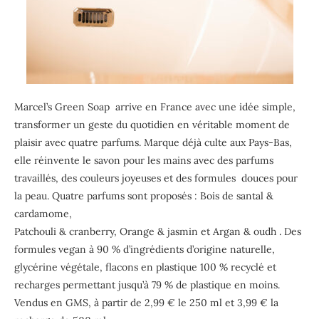
Marcel’s Green Soap arrive en France avec une idée simple,
transformer un geste du quotidien en véritable moment de
plaisir avec quatre parfums. Marque déjà culte aux Pays-Bas,
elle réinvente le savon pour les mains avec des parfums
travaillés, des couleurs joyeuses et des formules douces pour
la peau. Quatre parfums sont proposés : Bois de santal &
cardamome,
Patchouli & cranberry,
Orange & jasmin
et
Argan & oudh
. Des
formules vegan à 90 % d’ingrédients d’origine naturelle,
glycérine végétale, flacons en plastique 100 % recyclé et
recharges permettant jusqu’à 79 % de plastique en moins.
Vendus en GMS, à partir de 2,99 € le 250 ml et 3,99 € la