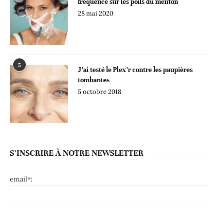
fréquence sur les poils du menton
28 mai 2020
5
J’ai testé le Plex’r contre les paupières
tombantes
5 octobre 2018
S’INSCRIRE À NOTRE NEWSLETTER
email*: