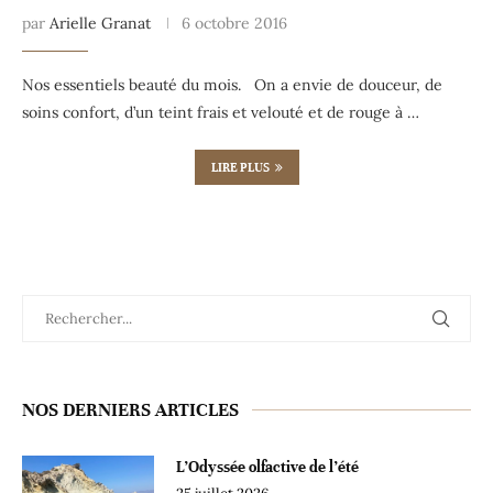
par
Arielle Granat
6 octobre 2016
Nos essentiels beauté du mois. On a envie de douceur, de
soins confort, d’un teint frais et velouté et de rouge à …
LIRE PLUS
NOS DERNIERS ARTICLES
L’Odyssée olfactive de l’été