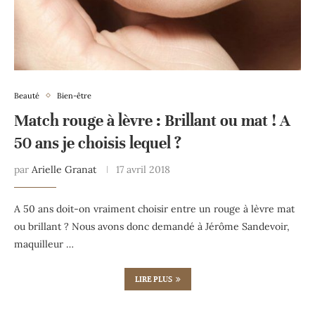
Beauté
Bien-être
Match rouge à lèvre : Brillant ou mat ! A
50 ans je choisis lequel ?
par
Arielle Granat
17 avril 2018
A 50 ans doit-on vraiment choisir entre un rouge à lèvre mat
ou brillant ? Nous avons donc demandé à Jérôme Sandevoir,
maquilleur …
LIRE PLUS