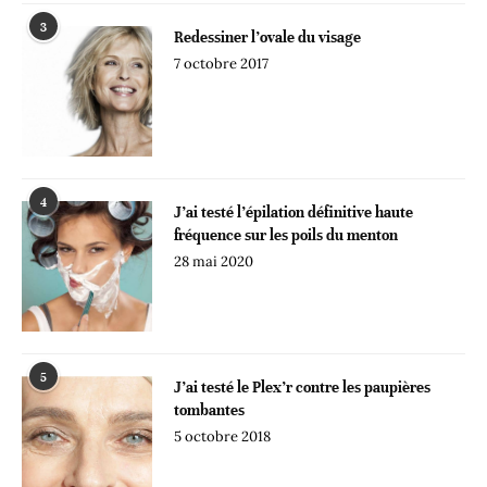
3
Redessiner l’ovale du visage
7 octobre 2017
4
J’ai testé l’épilation définitive haute
fréquence sur les poils du menton
28 mai 2020
5
J’ai testé le Plex’r contre les paupières
tombantes
5 octobre 2018