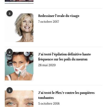
3
Redessiner l’ovale du visage
7 octobre 2017
4
J’ai testé l’épilation définitive haute
fréquence sur les poils du menton
28 mai 2020
5
J’ai testé le Plex’r contre les paupières
tombantes
5 octobre 2018