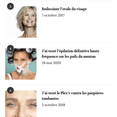
3
Redessiner l’ovale du visage
7 octobre 2017
4
J’ai testé l’épilation définitive haute
fréquence sur les poils du menton
28 mai 2020
5
J’ai testé le Plex’r contre les paupières
tombantes
5 octobre 2018