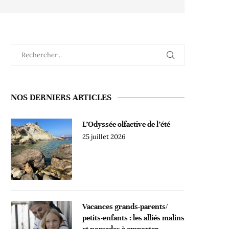
NOS DERNIERS ARTICLES
L’Odyssée olfactive de l’été
25 juillet 2026
Vacances grands-parents/
petits-enfants : les alliés malins
et nomades à emporter