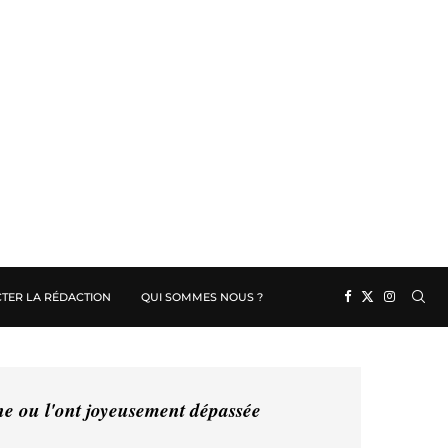
TER LA RÉDACTION
QUI SOMMES NOUS ?
ine ou l'ont joyeusement dépassée