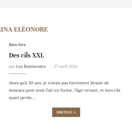
RINA ELÉONORE
Bien-être
Des cils XXL
par
Les Boomeuses
27 avril 2014
Alors qu’à 30 ans, je n’avais pas forcément besoin de
mascara pour avoir l’air en forme, l’âge venant, et mes cils
ayant perdu …
LIRE PLUS