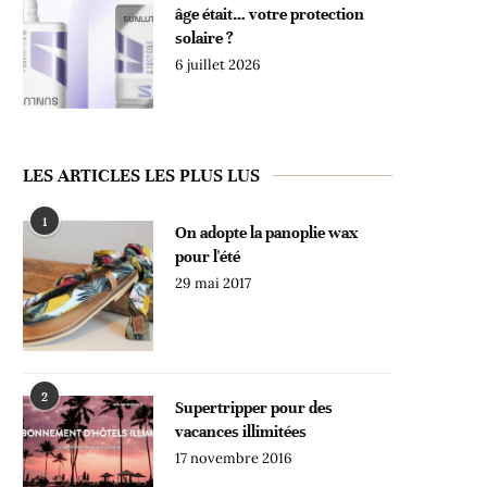
âge était… votre protection
solaire ?
6 juillet 2026
LES ARTICLES LES PLUS LUS
1
On adopte la panoplie wax
pour l'été
29 mai 2017
2
Supertripper pour des
vacances illimitées
17 novembre 2016