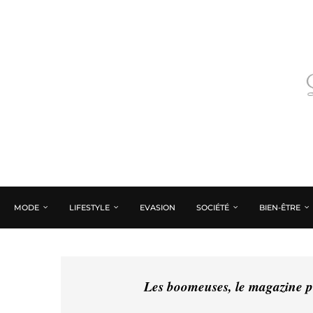
MODE
LIFESTYLE
EVASION
SOCIÉTÉ
BIEN-ÊTRE
Les boomeuses, le magazine pé