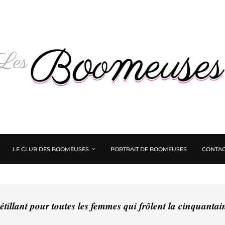
LE CLUB DES BOOMEUSES
PORTRAIT DE BOOMEUSES
CONTAC
tillant pour toutes les femmes qui frôlent la cinquanta