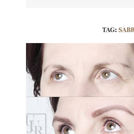
TAG:
SAB