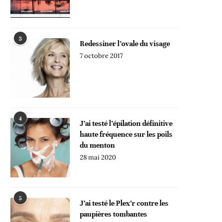
3
Redessiner l’ovale du visage
7 octobre 2017
4
J’ai testé l’épilation définitive
haute fréquence sur les poils
du menton
28 mai 2020
5
J’ai testé le Plex’r contre les
paupières tombantes