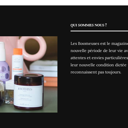
QUI SOMMES NOUS ?
Les Boomeuses est le magazine
nouvelle période de leur vie av
attentes et envies particulièr
leur nouvelle condition dictée 
reconnaissent pas toujours.