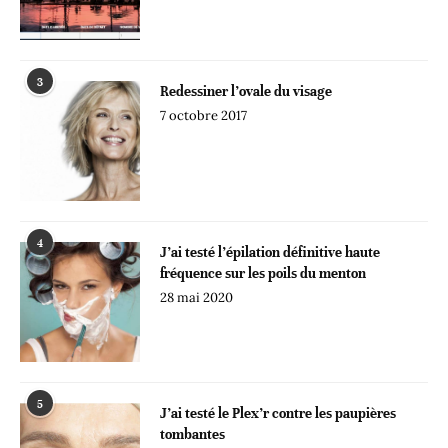
3
Redessiner l’ovale du visage
7 octobre 2017
4
J’ai testé l’épilation définitive haute
fréquence sur les poils du menton
28 mai 2020
5
J’ai testé le Plex’r contre les paupières
tombantes