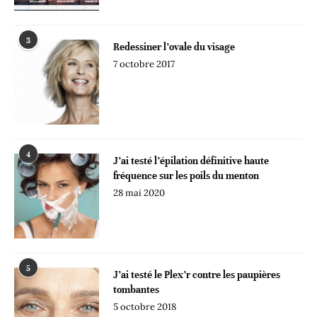
3
Redessiner l’ovale du visage
7 octobre 2017
4
J’ai testé l’épilation définitive haute
fréquence sur les poils du menton
28 mai 2020
5
J’ai testé le Plex’r contre les paupières
tombantes
5 octobre 2018