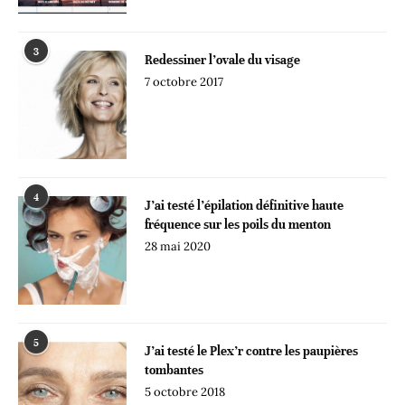
3
Redessiner l’ovale du visage
7 octobre 2017
4
J’ai testé l’épilation définitive haute
fréquence sur les poils du menton
28 mai 2020
5
J’ai testé le Plex’r contre les paupières
tombantes
5 octobre 2018