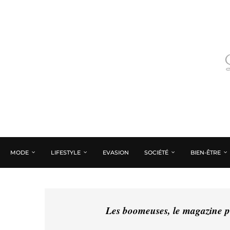
MODE
LIFESTYLE
EVASION
SOCIÉTÉ
BIEN-ÊTRE
Les boomeuses, le magazine pé