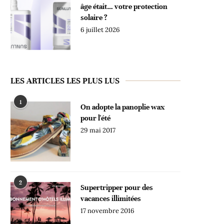
âge était… votre protection
solaire ?
6 juillet 2026
LES ARTICLES LES PLUS LUS
1
On adopte la panoplie wax
pour l'été
29 mai 2017
2
Supertripper pour des
vacances illimitées
17 novembre 2016