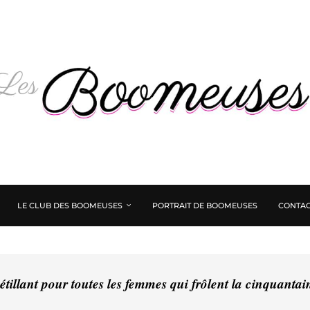
LE CLUB DES BOOMEUSES
PORTRAIT DE BOOMEUSES
CONTAC
tillant pour toutes les femmes qui frôlent la cinquanta