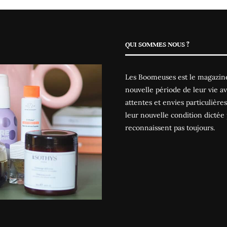
QUI SOMMES NOUS ?
Les Boomeuses est le magazine
nouvelle période de leur vie av
attentes et envies particulièr
leur nouvelle condition dictée 
reconnaissent pas toujours.