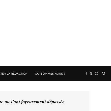
TER LA RÉDACTION
QUI SOMMES NOUS ?
ine ou l'ont joyeusement dépassée