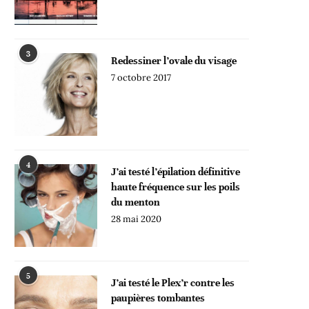
3
Redessiner l’ovale du visage
7 octobre 2017
4
J’ai testé l’épilation définitive
haute fréquence sur les poils
du menton
28 mai 2020
5
J’ai testé le Plex’r contre les
paupières tombantes