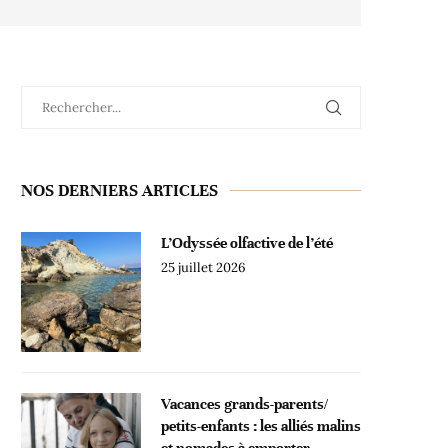
NOS DERNIERS ARTICLES
L’Odyssée olfactive de l’été
25 juillet 2026
Vacances grands-parents/
petits-enfants : les alliés malins
et nomades à emporter