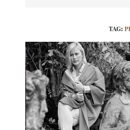
TAG:
P