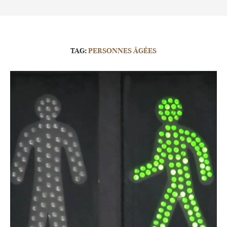
TAG:
PERSONNES ÂGÉES