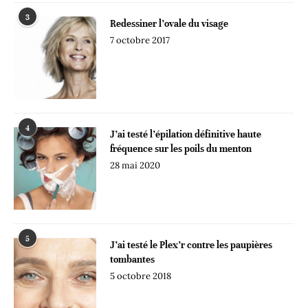
3
Redessiner l’ovale du visage
7 octobre 2017
4
J’ai testé l’épilation définitive haute
fréquence sur les poils du menton
28 mai 2020
5
J’ai testé le Plex’r contre les paupières
tombantes
5 octobre 2018