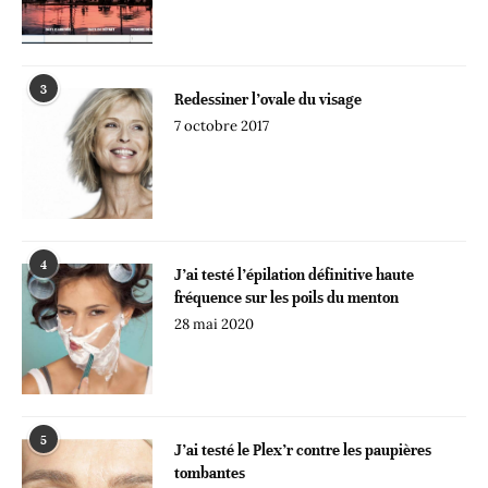
3
Redessiner l’ovale du visage
7 octobre 2017
4
J’ai testé l’épilation définitive haute
fréquence sur les poils du menton
28 mai 2020
5
J’ai testé le Plex’r contre les paupières
tombantes