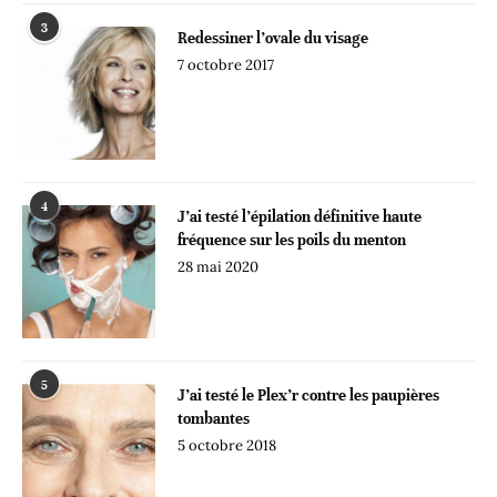
3
Redessiner l’ovale du visage
7 octobre 2017
4
J’ai testé l’épilation définitive haute
fréquence sur les poils du menton
28 mai 2020
5
J’ai testé le Plex’r contre les paupières
tombantes
5 octobre 2018